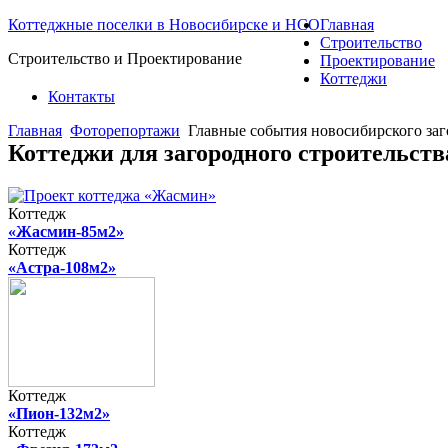
Коттеджные поселки в Новосибирске и НСО
Главная
Строительство
Строительство и Проектирование
Проектирование
Коттеджи
Контакты
Главная
Фоторепортажи
Главные события новосибирского заг
Коттеджи для загородного строительст
Коттедж
«Жасмин-85м2»
Коттедж
«Астра-108м2»
Коттедж
«Пион-132м2»
Коттедж