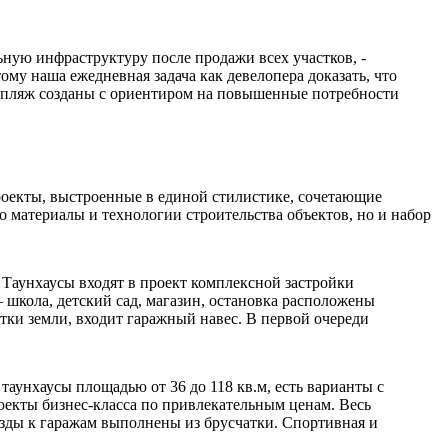
ную инфраструктуру после продажи всех участков, -
тому наша ежедневная задача как девелопера доказать, что
а, пляж созданы с ориентиром на повышенные потребности
проекты, выстроенные в единой стилистике, сочетающие
о материалы и технологии строительства объектов, но и набор
. Таунхаусы входят в проект комплексной застройки
 школа, детский сад, магазин, остановка расположены
тки земли, входит гаражный навес. В первой очереди
таунхаусы площадью от 36 до 118 кв.м, есть варианты с
оекты бизнес-класса по привлекательным ценам. Весь
езды к гаражам выполнены из брусчатки. Спортивная и