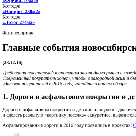
«Фрезия-173м2»
Коттедж
«Нарцисс-230м2»
Коттедж
«Лотос-274м2»
Фоторепортаж
Главные события новосибирско
[28.12.16]
Требования покупателей к проектам загородного рынка с каж
Современный покупатель хочет, чтобы в загородной жизни был
удивляли покупателей в 2016 году, читайте в нашем обзоре.
1. Дороги в асфальтовом покрытии и д
Дороги в асфальтовом покрытии и детские площадки - два оче
и сделать реальную «картинку поселка» аккуратнее, выразител
Асфальтированные дороги в 2016 году появились в проектах:
С