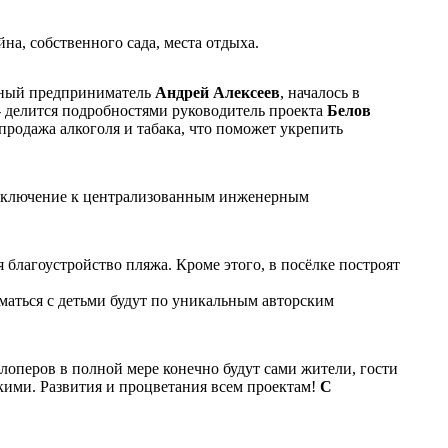
на, собственного сада, места отдыха.
стный предприниматель
Андрей Алексеев
, началось в
 - делится подробностями руководитель проекта
Белов
 продажа алкоголя и табака, что поможет укрепить
одключение к централизованным инженерным
я благоустройство пляжа. Кроме этого, в посёлке построят
маться с детьми будут по уникальным авторским
лоперов в полной мере конечно будут сами жители, гости
кими. Развития и процветания всем проектам!
С