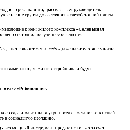
лодного ресайклинга, -рассказывает руководитель
е укрепление грунта до состояния железобетонной плиты.
 примыкающие к ней) жилого комплекса
«Соловьиная
овлено светодиодное уличное освещение.
зультат говорит сам за себя - даже на этом этапе многие
 готовыми коттеджами от застройщика и будут
 поселке
«Рябиновый»
.
кого сада и магазина внутри поселка, остановки в пешей
ать в социальную изоляцию.
) - это мощный инструмент продаж не только за счет