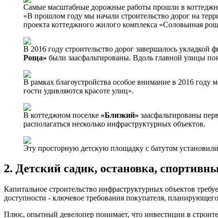
Самые масштабные дорожные работы прошли в коттеджн
«В прошлом году мы начали строительство дорог на терр
проекта коттеджного жилого комплекса «Соловьиная ро
В 2016 году строительство дорог завершалось укладкой 
Роща»
были заасфальтированы. Вдоль главной улицы поя
В рамках благоустройства особое внимание в 2016 году мы
гости удивляются красоте улиц».
В коттеджном поселке
«Близкий»
заасфальтированы первы
располагаться несколько инфраструктурных объектов.
Эту просторную детскую площадку с батутом установили
2. Детский садик, остановка, спортивн
Капитальное строительство инфраструктурных объектов требует
доступности - ключевое требования покупателя, планирующего
Плюс, опытный девелопер понимает, что инвестиции в строител