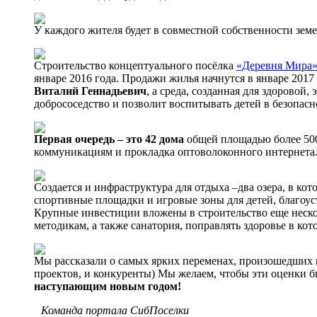
У каждого жителя будет в совместной собственности земе
Строительство концептуального посёлка
«Деревня Мира
январе 2016 года. Продажи жилья начнутся в январе 2017
Виталий Геннадьевич
, а среда, созданная для здоровой
добрососедство и позволит воспитывать детей в безопасн
Первая очередь – это 42 дома
общей площадью более 500
коммуникациям и прокладка оптоволоконного интернета.
Создается и инфраструктура для отдыха –два озера, в кот
спортивные площадки и игровые зоны для детей, благоус
Крупные инвестиции вложены в строительство еще нескол
методикам, а также санатория, поправлять здоровье в кот
Мы рассказали о самых ярких переменах, произошедших в
проектов, и конкуренты) Мы желаем, чтобы эти оценки б
наступающим новым годом!
Команда портала СибПоселки