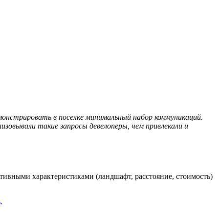
монстрировать в поселке минимальный набор коммуникаций.
изовывали такие запросы девелоперы, чем привлекали и
тивными характеристиками (ландшафт, расстояние, стоимость)
ь
.