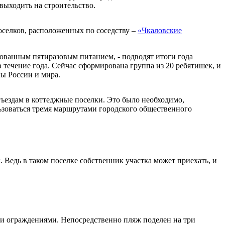
выходить на строительство.
оселков, расположенных по соседству –
«Чкаловские
зованным пятиразовым питанием, - подводят итоги года
 в течение года. Сейчас сформирована группа из 20 ребятишек, и
ы России и мира.
ъездам в коттеджные поселки. Это было необходимо,
ользоваться тремя маршрутами городского общественного
Ведь в таком поселке собственник участка может приехать, и
ыми ограждениями. Непосредственно пляж поделен на три