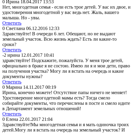
0
Ирина
18.04.2017 13:53
Нет, многодетная семья - если есть трое детей. У вас их двое, и
удостоверения многодетной у вас ведь нет. Жаль, вашего
малыша. Но - увы.
Ответить
0
Светлана
06.12.2016 12:33
Здравствуйте! В очереди 6 лет. Обещают, но не выдают
земельный участок. Всю жизнь ждать? Есть ли какие-то
сроки?
Ответить
-2
ирина
12.01.2017 10:41
здравствуйте! Подскажите, пожалуйста. У меня трое детей,
официально в браке я не состою. Имею ли я и мои дети, право
на получения участка? Могу ли я встать на очередь и какие
документы нужны?
Ответить
0
Марина
14.11.2017 00:19
Ирина, конечно можете! Отсутствие папы ничего не меняет!
Удостоверение многодетной мамы есть? Тогда смело
собирайте документы, что перечислены в посте и смело идите
в Департамент земельных отношений!
Ответить
0
Елена
22.01.2017 21:04
Здравствуйте!Мы многодетная семья и я мать одиночка троих
детей.Могу ли я встать на очередь на земельный участок? И