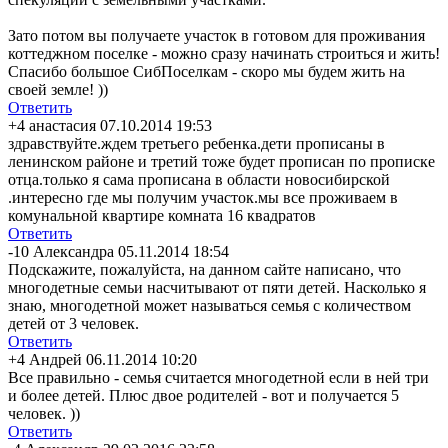
Зато потом вы получаете участок в готовом для проживания
коттеджном поселке - можно сразу начинать строиться и жить!
Спасибо большое СибПоселкам - скоро мы будем жить на
своей земле! ))
Ответить
+4
анастасия
07.10.2014 19:53
здравствуйте.жд
ем третьего ребенка.дети прописаны в
ленинском районе и третий тоже будет прописан по прописке
отца.только я сама прописана в области новосибирской
.интересно где мы получим участок.мы все проживаем в
комунальной квартире комната 16 квадратов
Ответить
-10
Александра
05.11.2014 18:54
Подскажите, пожалуйста, на данном сайте написано, что
многодетные семьи насчитывают от пяти детей. Насколько я
знаю, многодетной может называться семья с количеством
детей от 3 человек.
Ответить
+4
Андрей
06.11.2014 10:20
Все правильно - семья считается многодетной если в ней три
и более детей. Плюс двое родителей - вот и получается 5
человек. ))
Ответить