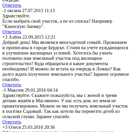
Ответить
-1
оксана
27.07.2015 11:13
Здравствуйте.
Если выбрать свой участок, а не из списка? Например
"Каинскую Заимку".
Ответить
+3
Алёна
22.09.2015 12:21
Добрый день! Мы являемся многодетной семьёй. Проживаем
и прописаны в городе Бердске. Стоим на учете нуждающихся
в улучшении жилищных условий. Хотелось бы узнать
положено нам земельный участок под жилищное
строительство? Куда обращаться и какие документы
необходимы? И можно ли встать на очередь в Ложки? Как
долго ждать получение земельного участка? Заранее огромное
спасибо.
Ответить
-1
Максим
29.01.2016 04:14
Здравствуйте. Скажите пожалуйста, мы с женой и тремя
детьми живём в Маслянино. У нас есть дом, но земля не
приватизирована
. Можем ли мы получить земельный участок
в посёлке Садовый. Так как хотели бы перевезти детей из
сельской глуши. Заранее спасибо
Ответить
+3
Олеся
25.03.2016 20:36