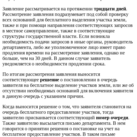
Заявление рассматривается на протяжении
тридцати дней
.
Рассмотрение заявления подразумевает под собой проверку
всех оснований для бесплатного выделения участка земли,
также и при помощи направления соответствующих запросов
в местное самоуправление, также в соответствующие
структуры государственной власти. Если возникла
необходимость подачи запросов в иные органы, руководитель
департамента, либо же уполномоченное лицо имеет право
продления времени на рассмотрение заявления, однако не
больше, чем на 30 дней. В данном случае заявитель
уведомляется о необходимости продлении срока.
По итогам рассмотрения заявления выносится
соответствующее
решение
о постановлении в очередь
заявителя на бесплатное выделение участков земли, или же об
отсутствии необходимых оснований для включения заявителя
в данную очередь с указанием причин.
Когда выносится решение о том, что заявителя становится на
очередь бесплатного предоставление участков, тогда
заявителю присваивается соответствующий
номер очереди
.
Также заявителю высылается письмо департамента. В нем
говорится о принятии решения о постановке на учет на
бесплатное предоставление участков. В таком письме