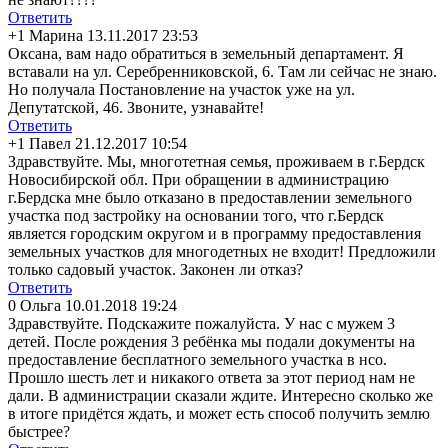
Ответить
+1
Марина
13.11.2017 23:53
Оксана, вам надо обратиться в земельный департамент. Я
вставали на ул. Серебренниковск
ой, 6. Там ли сейчас не знаю.
Но получала Постановление на участок уже на ул.
Депутатской, 46. Звоните, узнавайте!
Ответить
+1
Павел
21.12.2017 10:54
Здравствуйте. Мы, многотетная семья, проживаем в г.Бердск
Новосибирской обл. При обращении в администрацию
г.Бердска мне было отказано в предоставлении земельного
участка под застройку на основании того, что г.Бердск
является городским округом и в программу предоставления
земельных участков для многодетных не входит! Предложили
только садовый участок. Законен ли отказ?
Ответить
0
Ольга
10.01.2018 19:24
Здравствуйте. Подскажите пожалуйста. У нас с мужем 3
детей. После рождения 3 ребёнка мы подали документы на
предоставление бесплатного земельного участка в нсо.
Прошло шесть лет и никакого ответа за этот период нам не
дали. В администрации сказали ждите. Интересно сколько же
в итоге придётся ждать, и может есть способ получить землю
быстрее?