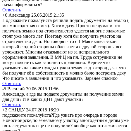
начал оформляться?
Ответить
+6
Александр
25.05.2015 21:35
Подскажите пожалуйста решили подать документы на землю (
мы многодетная семья). Хотим дачу. Просто не думаем что
получить землю под строительство удастся многие знакомые
стоят уже много лет. Поэтому хотя бы получить участок на
строительство дачи. Но говорят что с 1 Мая вышел закон
который с одной стороны облегчает а с другой стороны все
усложняет. Многим отказывают из за неправильного
оформления заявления. В МФЦ на пл. Труда сотрудники не
могут пояснить как заполнять правильно. Вернее что
указывать на какие нужды нужна земля. сад. огород дача. что
бы получит её в собственность и можно было построить дачу.
Что писать в заявлении и что указывать. Заранее спасибо
Ответить
-5
Василий
30.06.2015 11:56
Александр, а где вы подаете документы на получение земли
для дачи? И в каких ДНТ дают участки?
Ответить
+2
САНДУ
24.07.2015 16:29
подскажите пожалуйста?Где узнать про очередь в городе
Новосибирске,по земельному участку многодетным детям уже
пять лет,участок еще не получили? вообще как отслеживается
очередь?