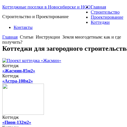
Коттеджные поселки в Новосибирске и НСО
Главная
Строительство
Строительство и Проектирование
Проектирование
Коттеджи
Контакты
Главная
Статьи
Инструкции
Земля многодетным: как и где
получить?
Коттеджи для загородного строительст
Коттедж
«Жасмин-85м2»
Коттедж
«Астра-108м2»
Коттедж
«Пион-132м2»