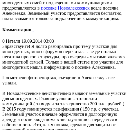
многодетных семей с подведенными коммуникациями
предоставляются в
поселке Новоалексеевск
возле поселка
Алексеевка. Земельный участок предоставляется бесплатно,
плата взимается только за подключение к коммуникациям.
Комментарии
0
Натали
19.09.2014 03:03
Здравствуйте! Я долго разбиралась про тему участков для
многодетных, много форумов перечитала - везде столько
негатива про гос. структуры, про очереди - мы сами являемся
многодетной семьей. Только в вашей статье про участки для
многодетных нашла информацию о поселке Алексеевка.
Посмотрели фоторепортаж, съездили в Алексеевку - все
узнали.
В Новоалексеевске действительно выдают земельные участки
для многодетных. Главное условие - это оплата
коммуникаций ( за воду и за электричество 200 тыс. рублей ).
В 2015 году планируется газификация ( 150 т.р. с участка).
Земельный участок вначале оформляется в долгосрочную
аренду, а после ввода дома в эксплуатацию - передается в
собственность. Это, как я поняла, сделано для защиты от
спекуляций с земельными участками.