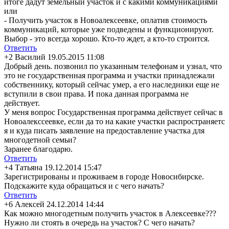
итоге дадут земельный участок и с какими коммуникациями
или
- Получить участок в Новоалексеевке, оплатив стоимость
коммуникаций, которые уже подведены и функционируют.
Выбор - это всегда хорошо. Кто-то ждет, а кто-то строится.
Ответить
+2
Василий
19.05.2015 11:08
Добрый день. позвонил по указанным телефонам и узнал, что
это не государственная программа и участки принадлежали
собственнику, который сейчас умер, а его наследники еще не
вступили в свои права. И пока данная программа не
действует.
У меня вопрос Государственная программа действует сейчас в
Новоалекссеевке
, если да то на какие участки распространяетс
я и куда писать заявление на предоставление участка для
многодетной семьи?
Заранее благодарю.
Ответить
+4
Татьяна
19.12.2014 15:47
Зарегистрирован
ы и проживаем в городе Новосибирске.
Подскажите куда обращаться и с чего начать?
Ответить
+6
Алексей
24.12.2014 14:44
Как можно многодетным получить участок в Алексеевке???
Нужно ли стоять в очередь на участок? С чего начать?