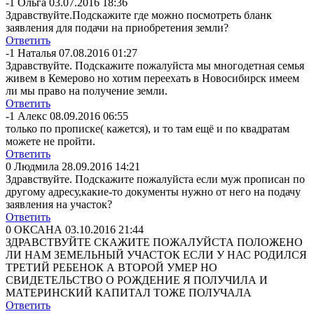
-1
Ольга
03.07.2016 18:36
Здравствуйте.По
дскажите где можно посмотреть бланк
заявления для подачи на приобретения земли?
Ответить
-1
Наталья
07.08.2016 01:27
Здравствуйте. Подскажите пожалуйста мы многодетная семья
живем в Кемерово но хотим переехать в Новосибирск имеем
ли мы право на получение земли.
Ответить
-1
Алекс
08.09.2016 06:55
только по прописке( кажется), и то там ещё и по квадратам
можете не пройти.
Ответить
0
Людмила
28.09.2016 14:21
Здравствуйте. Подскажите пожалуйста если муж прописан по
другому адресу,какие-то документы нужно от него на подачу
заявления на участок?
Ответить
0
ОКСАНА
03.10.2016 21:44
ЗДРАВСТВУЙТЕ СКАЖИТЕ ПОЖАЛУЙСТА ПОЛОЖЕНО
ЛИ НАМ ЗЕМЕЛЬНЫЙ УЧАСТОК ЕСЛИ У НАС РОДИЛСЯ
ТРЕТИЙ РЕБЕНОК А ВТОРОЙ УМЕР НО
СВИДЕТЕЛЬСТВО О РОЖДЕНИЕ Я ПОЛУЧИЛА И
МАТЕРИНСКИЙ КАПИТАЛ ТОЖЕ ПОЛУЧАЛА
Ответить