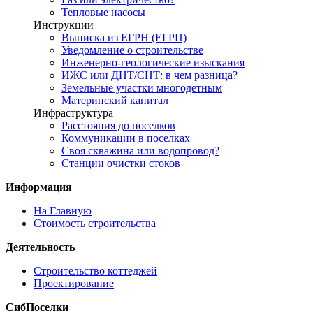
Тепловые насосы
Инструкции
Выписка из ЕГРН (ЕГРП)
Уведомление о строительстве
Инженерно-геологические изыскания
ИЖС или ДНТ/СНТ: в чем разница?
Земельные участки многодетным
Материнский капитал
Инфраструктура
Расстояния до поселков
Коммуникации в поселках
Своя скважина или водопровод?
Станции очистки стоков
Информация
На Главную
Стоимость строительства
Деятельность
Строительство коттеджей
Проектирование
СибПоселки