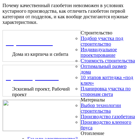
Почему качественный газобетон невозможен в условиях
кустарного производства, как отличить газобетон первой
категории от подделок, и как вообще достигаются нужные
характеристики.
Строительство
Подбор участка под
Строительство
строительство
Индивидуальное
Дома из кирпича и сибита
проектирование
Стоимость строительства
Оптимальный размер
дома
Проектирование
10 этапов коттеджа «под
ключ»
Планировка участка по
Эскизный проект, Рабочий
сторонам света
проект
Материалы
Выбор технологии
строительства
Производство газобетона
Производство клееного
бруса
Отопление
Газ или электричество?