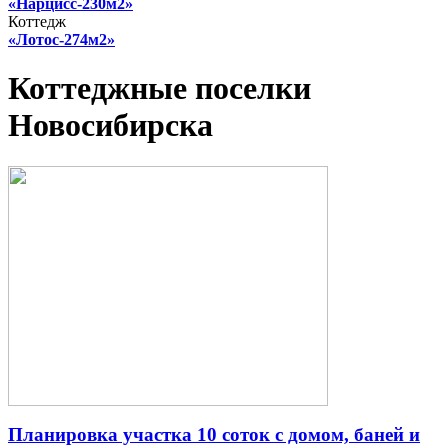
«Нарцисс-230м2»
Коттедж
«Лотос-274м2»
Коттеджные поселки
Новосибирска
Планировка участка 10 соток с домом, баней и