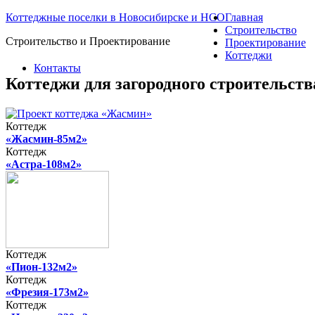
Коттеджные поселки в Новосибирске и НСО
Главная
Строительство
Строительство и Проектирование
Проектирование
Коттеджи
Контакты
Коттеджи для загородного строительст
Коттедж
«Жасмин-85м2»
Коттедж
«Астра-108м2»
Коттедж
«Пион-132м2»
Коттедж
«Фрезия-173м2»
Коттедж