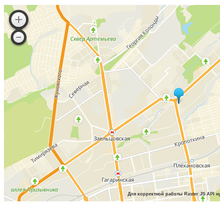
Для корректной работы Raster JS API н