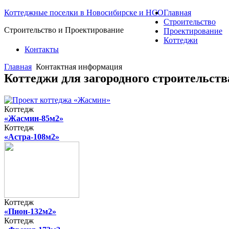
Коттеджные поселки в Новосибирске и НСО
Главная
Строительство
Строительство и Проектирование
Проектирование
Коттеджи
Контакты
Главная
Контактная информация
Коттеджи для загородного строительст
Коттедж
«Жасмин-85м2»
Коттедж
«Астра-108м2»
Коттедж
«Пион-132м2»
Коттедж