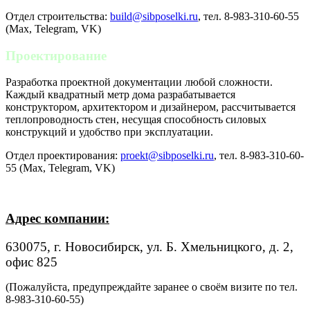
Отдел строительства:
build@sibposelki.ru
, тел. 8-983-310-60-55
(Max, Telegram, VK)
Проектирование
Разработка проектной документации любой сложности.
Каждый квадратный метр дома разрабатывается
конструктором, архитектором и дизайнером, рассчитывается
теплопроводность стен, несущая способность силовых
конструкций и удобство при эксплуатации.
Отдел проектирования:
proekt@sibposelki.ru
, тел. 8-983-310-60-
55 (Max, Telegram, VK)
Адрес компании:
630075, г. Новосибирск, ул. Б. Хмельницкого, д. 2,
офис 825
(Пожалуйста, предупреждайте заранее о своём визите по тел.
8-983-310-60-55)