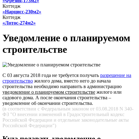
«Фрезия-173м2»
Коттедж
«Нарцисс-230м2»
Коттедж
«Лотос-274м2»
Уведомление о планируемом
строительстве
С 03 августа 2018 года не требуется получать
разрешение на
строительство
жилого дома, вместо него до начала
строительства необходимо направить в администрацию
уведомление о планируемом строительстве
жилого или
садового дома. А после окончания строительства –
уведомление об окончании строительства.
(в соответствии с Федеральным законом от 03.08.2018 N 340-
ФЗ "О внесении изменений в Градостроительный кодекс
Российской Федерации и отдельные законодательные акты
Российской Федерации")
Куда подавать уведомление о