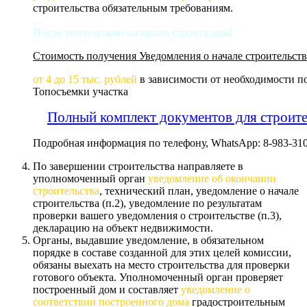
строительства обязательным требованиям.
После этого можно начинать строить дом!
Стоимость получения Уведомления о начале строительств
от 4 до 15 тыс. рублей
в зависимости от необходимости п
Топосъемки участка
Полный комплект документов для строите
Подробная информация по телефону, WhatsApp: 8-983-310
По завершении строительства направляете в
уполномоченный орган
уведомление об окончании
строительства
, технический план, уведомление о начале
строительства (п.2), уведомление по результатам
проверки вашего уведомления о строительстве (п.3),
декларацию на объект недвижимости.
Органы, выдавшие уведомление, в обязательном
порядке в составе созданной для этих целей комиссии,
обязаны выехать на место строительства для проверки
готового объекта. Уполномоченный орган проверяет
построенный дом и составляет
уведомление о
соответствии построенного дома
градостроительным