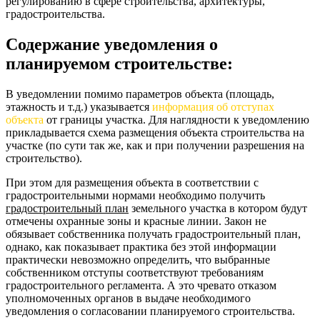
регулированию в сфере строительства, архитектуры,
градостроительства.
Содержание уведомления о
планируемом строительстве:
В уведомлении помимо параметров объекта (площадь,
этажность и т.д.) указывается
информация об отступах
объекта
от границы участка. Для наглядности к уведомлению
прикладывается схема размещения объекта строительства на
участке (по сути так же, как и при получении разрешения на
строительство).
При этом для размещения объекта в соответствии с
градостроительными нормами необходимо получить
градостроительный план
земельного участка в котором будут
отмечены охранные зоны и красные линии. Закон не
обязывает собственника получать градостроительный план,
однако, как показывает практика без этой информации
практически невозможно определить, что выбранные
собственником отступы соответствуют требованиям
градостроительного регламента. А это чревато отказом
уполномоченных органов в выдаче необходимого
уведомления о согласовании планируемого строительства.