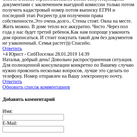
документами с заключением выездной комиссии только потом
получить кадастровый номер потом выписку ЕГРН и
последний этап Росреестр для получении права
собственности.Э
то очень долго.. Стены стоят. Окна на месте.
Жить можно. В доме тепло все аккуратно. Чисто .Через пол
года у нас будет третий ребенок.Как нам попроще узаконить
дом прописаться. И стоит покупать такой дом без документов
не узаконенный. Семья растет))) Спасибо.
Ответить
+4
Юрист - СибПоселки
28.01.2019 14:39
Наталья, добрый день! Довольно распространенна
я ситуация.
Для полноценной консультации конкретно по Вашему случаю
нужно прояснить несколько вопросов, лучше это сделать по
телефону. Номер отправлен на Вашу электронную почту.
Ответить
Обновить список комментариев
Добавить комментарий
Имя:
E-Mail: