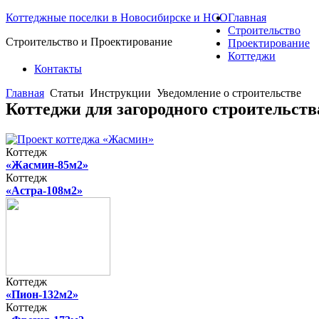
Коттеджные поселки в Новосибирске и НСО
Главная
Строительство
Строительство и Проектирование
Проектирование
Коттеджи
Контакты
Главная
Статьи
Инструкции
Уведомление о строительстве
Коттеджи для загородного строительст
Коттедж
«Жасмин-85м2»
Коттедж
«Астра-108м2»
Коттедж
«Пион-132м2»
Коттедж