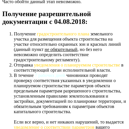
Часто обойти данный этап невозможно.
Получение разрешительной
документации с 04.08.2018:
Получение
градостроительного плана
земельного
участка для размещения объекта строительства на
участке относительно охранных зон и красных линий
(данный пункт
не обязательный
, но без него
невозможно определить соответствие
градостроительному регламенту).
Отправка
уведомления о планируемом строительстве
в
соответствующий орган исполнительной власти.
В течение
7 рабочих дней
чиновники проводят
проверку соответствия указанных в уведомлении о
планируемом строительстве параметров объекта
предельным параметрам разрешенного строительства,
установленным правилами землепользования и
застройки, документацией по планировке территории, и
обязательным требованиям к параметрам объектов
капитального строительства.
Если все верно, и нет никаких нарушений, то выдается
уведомление о соответствии параметров
вашего