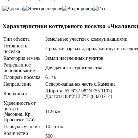
Характеристики коттеджного поселка «Чкаловск
Тип объекта
Земельные участки с коммуникациями
Готовность
Продажи заркыты, продажи идут в соседне
поселка
Категория земель
Земли населенных пунктов
Разрешенное
Для дачного строительства
использование
Площадь поселка
61 га
Направление
Северо-западная часть с.Каменка
Широта: 55°6′37.08″N (55.1103)
Координаты:
Долгота: 83°2′13.7″E (83.03714)
Удаленность от
центра
11.9 км
(Часовня, Кр.
Проспект, 17а)
Площадь участка
10 соток
Количество
500