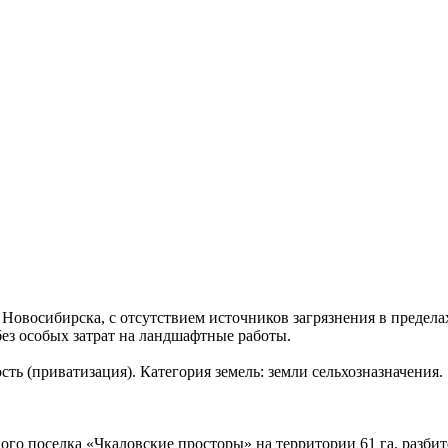
 Новосибирска, с отсутствием источников загрязнения в предела
без особых затрат на ландшафтные работы.
сть (приватизация). Категория земель: земли сельхозназначения.
ого поселка «Чкаловские просторы» на территории 61 га, разбит