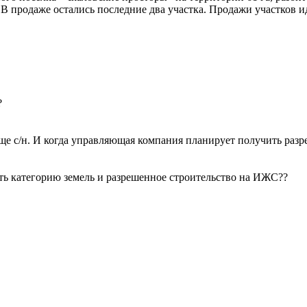
В продаже остались последние два участка. Продажи участков и
?
е еще с/н. И когда управляющая компания планирует получить ра
ь категорию земель и разрешенное строительство на ИЖС??