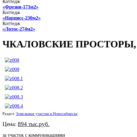
Коттедж
«Фрезия-173м2»
Коттедж
«Нарцисс-230м2»
Коттедж
«Лотос-274м2»
ЧКАЛОВСКИЕ ПРОСТОРЫ, п
Раздел:
Земельные участки в Новосибирске
Цена:
894 тыс.руб.
за участок с коммуникациями