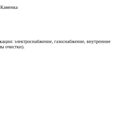
с.Каменка
ации: электроснабжение, газоснабжение, внутренние
ы очистки).