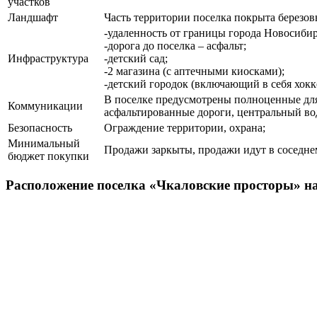
участков
Ландшафт
Часть территории поселка покрыта березовы
-удаленность от границы города Новосибирс
-дорога до поселка – асфальт;
Инфраструктура
-детский сад;
-2 магазина (с аптечными киосками);
-детский городок (включающий в себя хок
В поселке предусмотрены полноценные дл
Коммуникации
асфальтированные дороги, центральный во
Безопасность
Ограждение территории, охрана;
Минимальный
Продажи заркыты, продажи идут в соседне
бюджет покупки
Расположение поселка «Чкаловские просторы» на