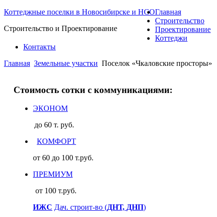
Коттеджные поселки в Новосибирске и НСО
Главная
Строительство
Строительство и Проектирование
Проектирование
Коттеджи
Контакты
Главная
Земельные участки
Поселок «Чкаловские просторы»
Стоимость сотки с коммуникациями:
ЭКОНОМ
до 60 т. руб.
КОМФОРТ
от 60 до 100 т.руб.
ПРЕМИУМ
от 100 т.руб.
ИЖС
Дач. строит-во (
ДНТ, ДНП
)