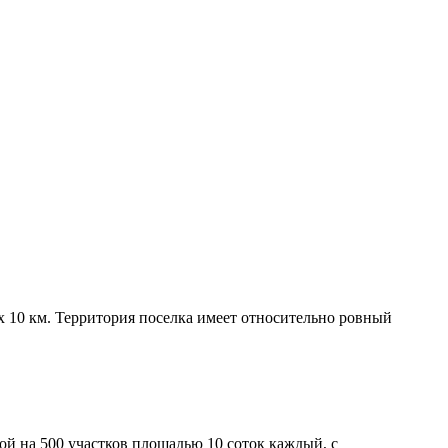
х 10 км. Территория поселка имеет относительно ровный
ой на 500 участков площадью 10 соток каждый, с