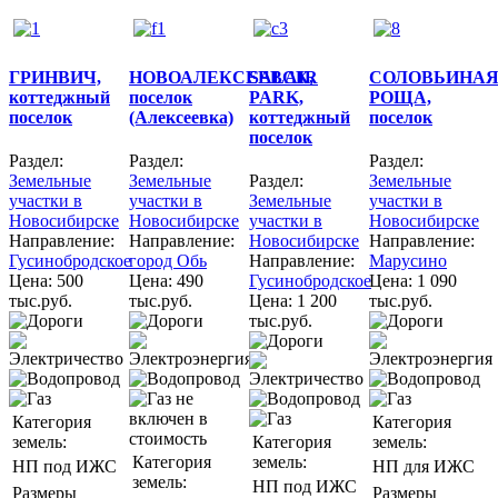
ГРИНВИЧ,
НОВОАЛЕКСЕЕВСК,
SALAIR
СОЛОВЬИНА
коттеджный
поселок
PARK,
РОЩА,
поселок
(Алексеевка)
коттеджный
поселок
поселок
Раздел:
Раздел:
Раздел:
Земельные
Земельные
Раздел:
Земельные
участки в
участки в
Земельные
участки в
Новосибирске
Новосибирске
участки в
Новосибирске
Направление:
Направление:
Новосибирске
Направление:
Гусинобродское
город Обь
Направление:
Марусино
Цена:
500
Цена:
490
Гусинобродское
Цена:
1 090
тыс.руб.
тыс.руб.
Цена:
1 200
тыс.руб.
тыс.руб.
Категория
Категория
земель:
Категория
земель:
Категория
земель:
НП под ИЖС
НП для ИЖС
земель:
НП под ИЖС
Размеры
Размеры