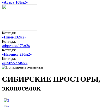
«Астра-108м2»
Коттедж
«Пион-132м2»
Коттедж
«Фрезия-173м2»
Коттедж
«Нарцисс-230м2»
Коттедж
«Лотос-274м2»
СИБИРСКИЕ ПРОСТОРЫ,
экопоселок