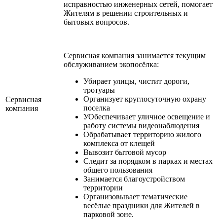
исправностью инженерных сетей, помогает
Жителям в решении строительных и
бытовых вопросов.
Сервисная компания занимается текущим
обслуживанием экопосёлка:
Убирает улицы, чистит дороги,
тротуары
Организует круглосуточную охрану
Сервисная
поселка
компания
УОбеспечивает уличное освещение и
работу системы видеонаблюдения
Обрабатывает территорию жилого
комплекса от клещей
Вывозит бытовой мусор
Следит за порядком в парках и местах
общего пользования
Занимается благоустройством
территории
Организовывает тематические
весёлые праздники для Жителей в
парковой зоне.