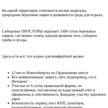
На одной территории сочетаются жилые кварталы,
природные березовые парки и развивается среда для отдыха.
Сибирские ПРОСТОРЫ окружает 3300 соток березовых
парков, где можно гулять, вдыхая ароматы леса, собирать
грибы и ягоды.
Здесь есть всё, что нужно для комфортной жизни:
12 км от Новосибирска по Ордынскому шоссе
Все коммуникации: дорога, свет, водопровод, газ и
Интернет
Участки от 6 соток правильной формы, не
подтопляемые, поставлены на кадастровый учет и
оформлены в собственность. Каждому участку присвоен
адрес
Безопасность: охрана, пост КПП, шлагбаум,
видеонаблюдение, огражденный периметр