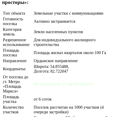
просторы»:
Тип объекта
Земельные участки с коммуникациями
Готовность
Активно застраивается
поселка
Категория
Земли населенных пунктов
земель
Разрешенное
Для индивидуального жилищного
использование
строительства
Площадь
Площадь жилых кварталов около 100 Га
поселка
Направление
Ордынское направление
Широта: 54.855488,
Координаты:
Долгота: 82.722047
От поселка до
ст. Метро
На автомобиле: 21 км (30 минут)
«Площадь
Маркса»
Площадь
от 6 соток
участка
Количество
Поселок рассчитан на 1000 участков (4
участков
очереди застройки)