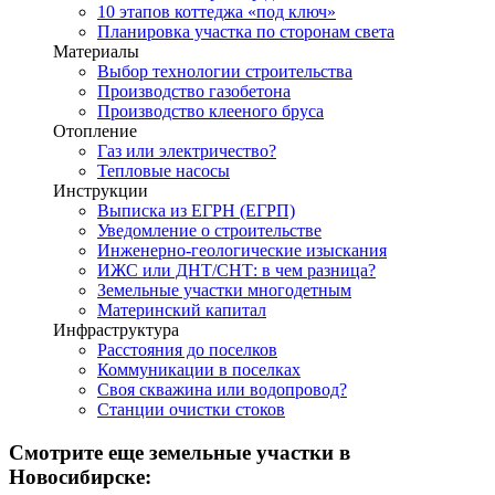
10 этапов коттеджа «под ключ»
Планировка участка по сторонам света
Материалы
Выбор технологии строительства
Производство газобетона
Производство клееного бруса
Отопление
Газ или электричество?
Тепловые насосы
Инструкции
Выписка из ЕГРН (ЕГРП)
Уведомление о строительстве
Инженерно-геологические изыскания
ИЖС или ДНТ/СНТ: в чем разница?
Земельные участки многодетным
Материнский капитал
Инфраструктура
Расстояния до поселков
Коммуникации в поселках
Своя скважина или водопровод?
Станции очистки стоков
Смотрите еще земельные участки в
Новосибирске: