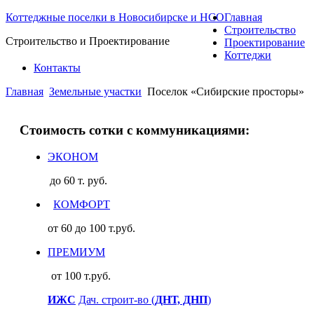
Коттеджные поселки в Новосибирске и НСО
Главная
Строительство
Строительство и Проектирование
Проектирование
Коттеджи
Контакты
Главная
Земельные участки
Поселок «Сибирские просторы»
Стоимость сотки с коммуникациями:
ЭКОНОМ
до 60 т. руб.
КОМФОРТ
от 60 до 100 т.руб.
ПРЕМИУМ
от 100 т.руб.
ИЖС
Дач. строит-во (
ДНТ, ДНП
)