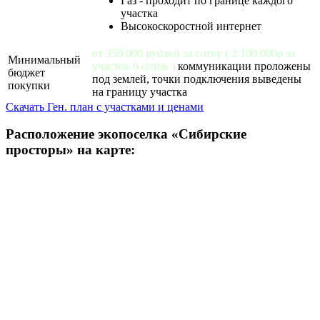
Газ - проходит по границе каждого
участка
Высокоскоростной интернет
от 350 000 рублей за сотку ( 2 100 000р за
Минимальный
участок 6 соток )
коммуникации проложены
бюджет
под землей, точки подключения выведены
покупки
на границу участка
Скачать Ген. план с участками и ценами
Расположение экопоселка «Сибирские
просторы» на карте: