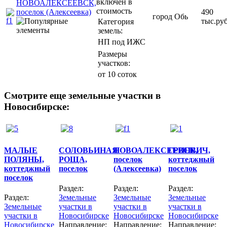
НОВОАЛЕКСЕЕВСК,
поселок (Алексеевка)
490
город Обь
тыс.руб
Категория
земель:
НП под ИЖС
Размеры
участков:
от 10 соток
Смотрите еще земельные участки в
Новосибирске:
МАЛЫЕ
СОЛОВЬИНАЯ
НОВОАЛЕКСЕЕВСК,
ГРИНВИЧ,
ПОЛЯНЫ,
РОЩА,
поселок
коттеджный
коттеджный
поселок
(Алексеевка)
поселок
поселок
Раздел:
Раздел:
Раздел:
Раздел:
Земельные
Земельные
Земельные
Земельные
участки в
участки в
участки в
участки в
Новосибирске
Новосибирске
Новосибирске
Новосибирске
Направление:
Направление:
Направление: