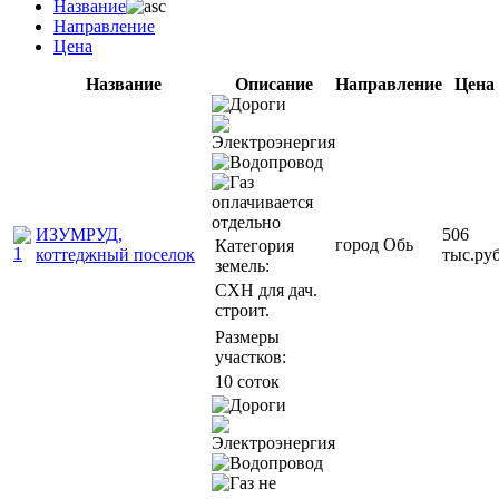
Название
Направление
Цена
Название
Описание
Направление
Цена
ИЗУМРУД,
506
город Обь
Категория
коттеджный поселок
тыс.руб
земель:
СХН для дач.
строит.
Размеры
участков:
10 соток