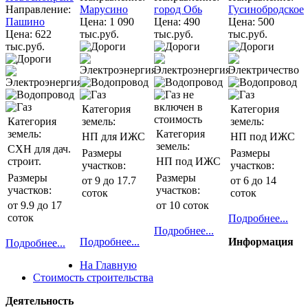
Направление:
Марусино
город Обь
Гусинобродское
Пашино
Цена:
1 090
Цена:
490
Цена:
500
Цена:
622
тыс.руб.
тыс.руб.
тыс.руб.
тыс.руб.
Категория
Категория
Категория
земель:
земель:
земель:
Категория
НП для ИЖС
НП под ИЖС
земель:
СХН для дач.
Размеры
Размеры
строит.
НП под ИЖС
участков:
участков:
Размеры
Размеры
от 9 до 17.7
от 6 до 14
участков:
участков:
соток
соток
от 9.9 до 17
от 10 соток
соток
Подробнее...
Подробнее...
Подробнее...
Информация
Подробнее...
На Главную
Стоимость строительства
Деятельность