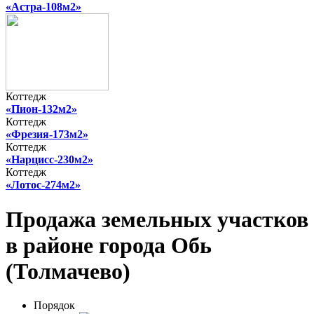
«Астра-108м2»
Коттедж
«Пион-132м2»
Коттедж
«Фрезия-173м2»
Коттедж
«Нарцисс-230м2»
Коттедж
«Лотос-274м2»
Продажа земельных участков
в районе города Обь
(Толмачево)
Порядок