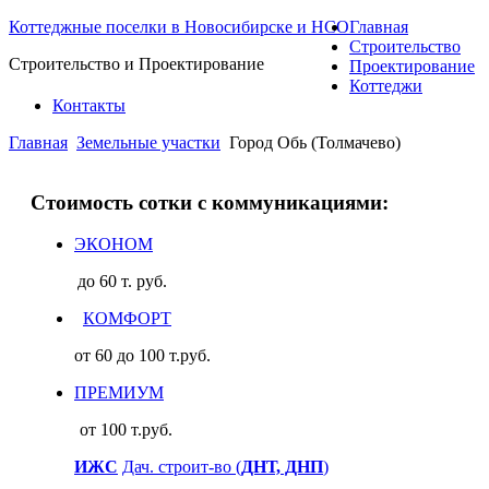
Коттеджные поселки в Новосибирске и НСО
Главная
Строительство
Строительство и Проектирование
Проектирование
Коттеджи
Контакты
Главная
Земельные участки
Город Обь (Толмачево)
Стоимость сотки с коммуникациями:
ЭКОНОМ
до 60 т. руб.
КОМФОРТ
от 60 до 100 т.руб.
ПРЕМИУМ
от 100 т.руб.
ИЖС
Дач. строит-во (
ДНТ, ДНП
)