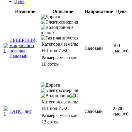
Цена
Название
Описание
Направление
Цена
СЕВЕРНЫЙ,
Категория земель:
микрорайон
500
Садовый
НП под ИЖС
поселка
тыс.руб.
Садовый
Размеры участков:
10 соток
Категория земель:
НП под ИЖС
2 000
ТАИС, днт
Садовый
тыс.руб.
Размеры участков:
12 соток