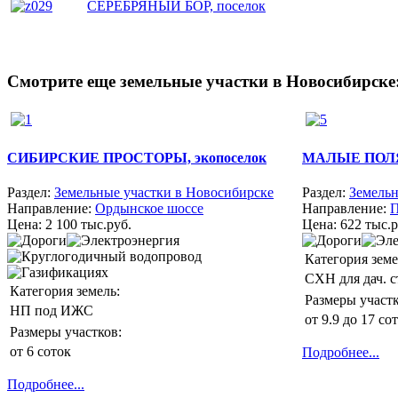
СЕРЕБРЯНЫЙ БОР, поселок
Смотрите еще земельные участки в Новосибирске
СИБИРСКИЕ ПРОСТОРЫ, экопоселок
МАЛЫЕ ПОЛЯН
Раздел:
Земельные участки в Новосибирске
Раздел:
Земельн
Направление:
Ордынское шоссе
Направление:
Цена:
2 100 тыс.руб.
Цена:
622 тыс.р
Категория земе
СХН для дач. с
Категория земель:
Размеры участк
НП под ИЖС
от 9.9 до 17 со
Размеры участков:
от 6 соток
Подробнее...
Подробнее...