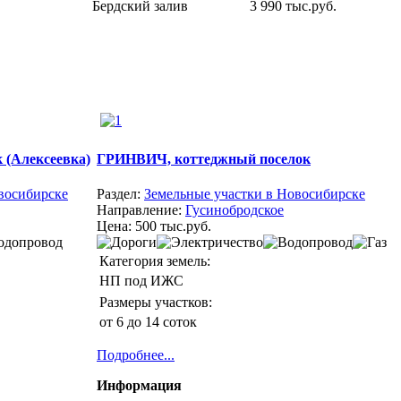
Бердский залив
3 990 тыс.руб.
(Алексеевка)
ГРИНВИЧ, коттеджный поселок
восибирске
Раздел:
Земельные участки в Новосибирске
Направление:
Гусинобродское
Цена:
500 тыс.руб.
Категория земель:
НП под ИЖС
Размеры участков:
от 6 до 14 соток
Подробнее...
Информация