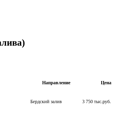
алива)
Направление
Цена
Бердский залив
3 750 тыс.руб.