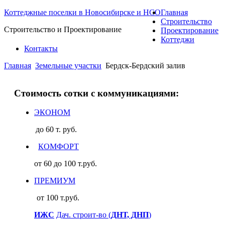
Коттеджные поселки в Новосибирске и НСО
Главная
Строительство
Строительство и Проектирование
Проектирование
Коттеджи
Контакты
Главная
Земельные участки
Бердск-Бердский залив
Стоимость сотки с коммуникациями:
ЭКОНОМ
до 60 т. руб.
КОМФОРТ
от 60 до 100 т.руб.
ПРЕМИУМ
от 100 т.руб.
ИЖС
Дач. строит-во (
ДНТ, ДНП
)