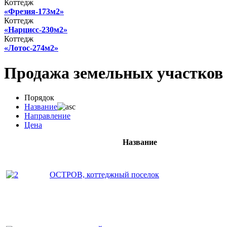
Коттедж
«Фрезия-173м2»
Коттедж
«Нарцисс-230м2»
Коттедж
«Лотос-274м2»
Продажа земельных участков в
Порядок
Название
Направление
Цена
Название
ОСТРОВ, коттеджный поселок