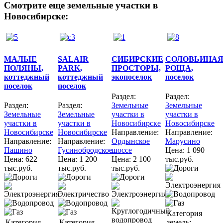
Смотрите еще земельные участки в
Новосибирске:
МАЛЫЕ
SALAIR
СИБИРСКИЕ
СОЛОВЬИНА
ПОЛЯНЫ,
PARK,
ПРОСТОРЫ,
РОЩА,
коттеджный
коттеджный
экопоселок
поселок
поселок
поселок
Раздел:
Раздел:
Раздел:
Раздел:
Земельные
Земельные
Земельные
Земельные
участки в
участки в
участки в
участки в
Новосибирске
Новосибирске
Новосибирске
Новосибирске
Направление:
Направление:
Направление:
Направление:
Ордынское
Марусино
Пашино
Гусинобродское
шоссе
Цена:
1 090
Цена:
622
Цена:
1 200
Цена:
2 100
тыс.руб.
тыс.руб.
тыс.руб.
тыс.руб.
Категория
Категория
Категория
земель: