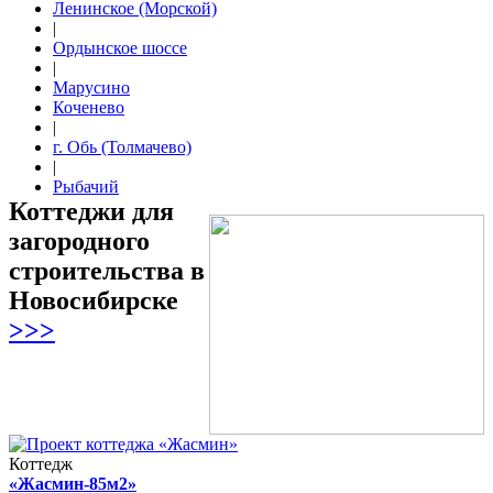
Ленинское (Морской)
|
Ордынское шоссе
|
Марусино
Коченево
|
г. Обь (Толмачево)
|
Рыбачий
Коттеджи для
загородного
строительства в
Новосибирске
>>>
Коттедж
«Жасмин-85м2»