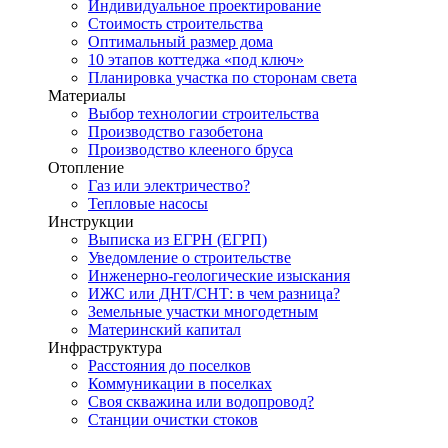
Индивидуальное проектирование
Стоимость строительства
Оптимальный размер дома
10 этапов коттеджа «под ключ»
Планировка участка по сторонам света
Материалы
Выбор технологии строительства
Производство газобетона
Производство клееного бруса
Отопление
Газ или электричество?
Тепловые насосы
Инструкции
Выписка из ЕГРН (ЕГРП)
Уведомление о строительстве
Инженерно-геологические изыскания
ИЖС или ДНТ/СНТ: в чем разница?
Земельные участки многодетным
Материнский капитал
Инфраструктура
Расстояния до поселков
Коммуникации в поселках
Своя скважина или водопровод?
Станции очистки стоков