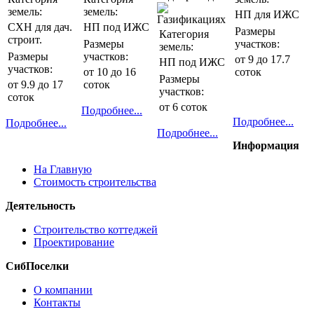
земель:
земель:
НП для ИЖС
СХН для дач.
НП под ИЖС
Размеры
Категория
строит.
Размеры
участков:
земель:
Размеры
участков:
от 9 до 17.7
НП под ИЖС
участков:
от 10 до 16
соток
Размеры
от 9.9 до 17
соток
участков:
соток
от 6 соток
Подробнее...
Подробнее...
Подробнее...
Подробнее...
Информация
На Главную
Стоимость строительства
Деятельность
Строительство коттеджей
Проектирование
СибПоселки
О компании
Контакты