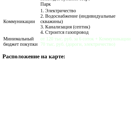
Парк
1. Электричество
2. Водоснабжение (индивидуальные
Коммуникации
скважины)
3. Канализация (септик)
4. Строится газопровод
Минимальный
от 120 тыс. руб. за 6 соток + Коммуникации
бюджет покупки
70 тыс. руб. (дороги, электричество)
Расположение на карте: