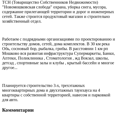
ТСН (Товарищество Собственников Недвижимости)
"Новомошковская слобода" охрана, уборка снега, мусора,
содержание прилегающей территории и дорог и инженерных
сетей. Также строится продуктовый магазин и строительно
хозяйственный отдел.
Работаем с подрядными организациями по проектированию и
строительству домов, сетей, дома комплектов. В 30 км река
Обь, сосновый бор, рыбалка, грибы. В расстоянии 1 км рп
Мошково вся развитая инфраструктура Супермаркеты, Банки,
Аптеки, Поликлиника , Стоматология , жд Вокзал, школы,
детсад , спортивные залы и клубы , крытый бассейн и многое
другое...
Планируется строительство 3-х, трехэтажных
многоквартирных дома и двухэтажных таунхауса на 4
квартиры с собственной территорией, навесом и парковкой
для авто.
Комментарии