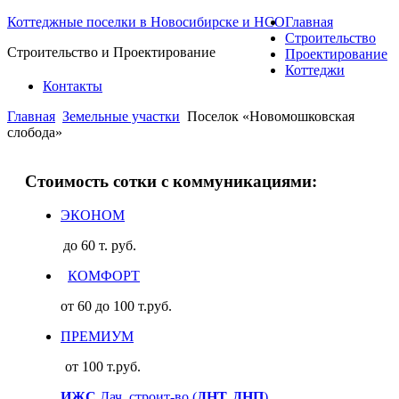
Коттеджные поселки в Новосибирске и НСО
Главная
Строительство
Строительство и Проектирование
Проектирование
Коттеджи
Контакты
Главная
Земельные участки
Поселок «Новомошковская
слобода»
Стоимость сотки с коммуникациями:
ЭКОНОМ
до 60 т. руб.
КОМФОРТ
от 60 до 100 т.руб.
ПРЕМИУМ
от 100 т.руб.
ИЖС
Дач. строит-во (
ДНТ, ДНП
)