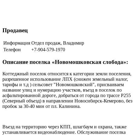
Продавец
Информация
Отдел продаж, Владимир
Телефон
+7-904-579-1970
Описание поселка «Новомошковская слобода»:
Коттеджный поселок относится к категории земли поселения,
разрешенное использование ЛПХ (снижен земельный налог,
тарифы и т.д ) сельсовет "Новомошковский", присваиваем
название улиц и нумерацию участков, въезд в поселок по
асфальтированной дороге, добраться от города по трассе Р255
(Северный объезд) в направлении Новосибирск-Кемерово, без
пробок за 30-40 мин от пл. Калинина.
Въезд на территорию через КПП, шлагбаум и охрана, также
устанавливается видеонаблюдение. Обслуживание поселка