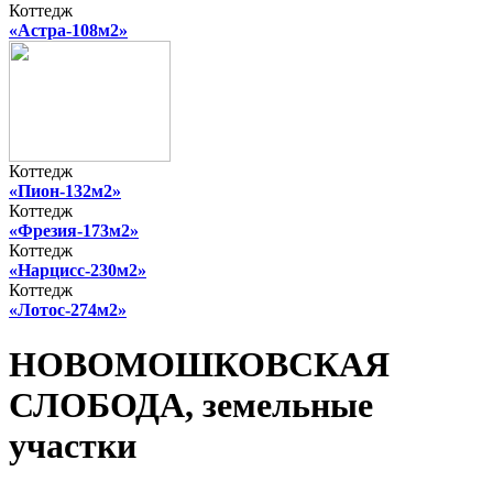
Коттедж
«Астра-108м2»
Коттедж
«Пион-132м2»
Коттедж
«Фрезия-173м2»
Коттедж
«Нарцисс-230м2»
Коттедж
«Лотос-274м2»
НОВОМОШКОВСКАЯ
СЛОБОДА, земельные
участки