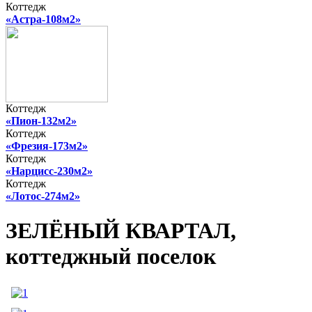
Коттедж
«Астра-108м2»
Коттедж
«Пион-132м2»
Коттедж
«Фрезия-173м2»
Коттедж
«Нарцисс-230м2»
Коттедж
«Лотос-274м2»
ЗЕЛЁНЫЙ КВАРТАЛ,
коттеджный поселок