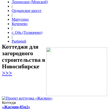
Ленинское (Морской)
|
Ордынское шоссе
|
Марусино
Коченево
|
г. Обь (Толмачево)
|
Рыбачий
Коттеджи для
загородного
строительства в
Новосибирске
>>>
Коттедж
«Жасмин-85м2»