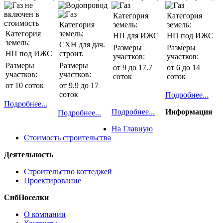
Категория
Категория
Категория
земель:
земель:
Категория
земель:
НП для ИЖС
НП под ИЖС
земель:
СХН для дач.
Размеры
Размеры
НП под ИЖС
строит.
участков:
участков:
Размеры
Размеры
от 9 до 17.7
от 6 до 14
участков:
участков:
соток
соток
от 10 соток
от 9.9 до 17
соток
Подробнее...
Подробнее...
Подробнее...
Информация
Подробнее...
На Главную
Стоимость строительства
Деятельность
Строительство коттеджей
Проектирование
СибПоселки
О компании