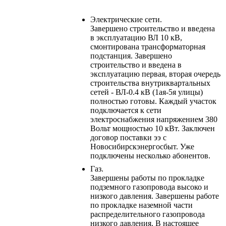
Электрические сети.
Завершено строительство и введена
в эксплуатацию ВЛ 10 кВ,
смонтирована трансформаторная
подстанция. Завершено
строительство и введена в
эксплуатацию первая, вторая очередь
строительства внутриквартальных
сетей - ВЛ-0.4 кВ (1ая-5я улицы)
полностью готовы. Каждый участок
подключается к сети
электроснабжения напряжением 380
Вольт мощностью 10 кВт. Заключен
договор поставки ээ с
Новосибирскэнергосбыт. Уже
подключены несколько абонентов.
Газ.
Завершены работы по прокладке
подземного газопровода высоко и
низкого давления. Завершены работе
по прокладке наземной части
распределительного газопровода
низкого давления. В настоящее