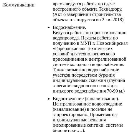
время ведутся работы по сдаче
Коммуникации:
построенного объекта Технадзору.
(Акт о завершении строительства
объекта планируется во 2 кв. 2018).
Водоснабжение.
Ведутся работы по проектированию
водопровода. Начаты работы по
получению в МУП г. Новосибирская
«Горводоканал» Технических
условий для технологического
присоединения к централизованной
системе холодного водоснабжения.
Также возможно водоснабжение
участков посредством бурения
индивидуальных скважин (глубина
залегания водоносного слоя для
питьевого водоснабжения 70-90 м.)
Водоотведение (канализование).
Централизованное водоотведение
(канализование) в посёлке не
запроектировано. Применяются
индивидуальные решения
(изолированные септики, системы
биоочитски,…).