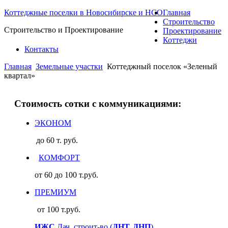
Коттеджные поселки в Новосибирске и НСО
Главная
Строительство
Строительство и Проектирование
Проектирование
Коттеджи
Контакты
Главная
Земельные участки
Коттеджный поселок «Зеленый
квартал»
Стоимость сотки с коммуникациями:
ЭКОНОМ
до 60 т. руб.
КОМФОРТ
от 60 до 100 т.руб.
ПРЕМИУМ
от 100 т.руб.
ИЖС
Дач. строит-во (
ДНТ, ДНП
)