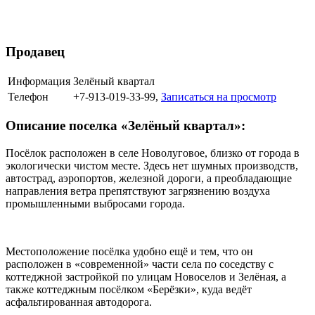
Продавец
Информация
Зелёный квартал
Телефон
+7-913-019-33-99,
Записаться на просмотр
Описание поселка «Зелёный квартал»:
Посёлок расположен в селе Новолуговое, близко от города в
экологически чистом месте. Здесь нет шумных производств,
автострад, аэропортов, железной дороги, а преобладающие
направления ветра препятствуют загрязнению воздуха
промышленными выбросами города.
Местоположение посёлка удобно ещё и тем, что он
расположен в «современной» части села по соседству с
коттеджной застройкой по улицам Новоселов и Зелёная, а
также коттеджным посёлком «Берёзки», куда ведёт
асфальтированная автодорога.