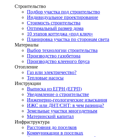
Строительство
Подбор участка под строительство
Индивидуальное проектирование
Стоимость строительства
Оптимальный размер дома
10 этапов коттеджа «под ключ»
Планировка участка по сторонам света
Материалы
Выбор технологии строительства
Производство газобетона
Производство клееного бруса
Отопление
Газ или электричество?
Тепловые насосы
Инструкции
Выписка из ЕГРН (ЕГРП)
Уведомление о строительстве
Инженерно-геологические изыскания
ИЖС или ДНТ/СНТ: в чем разница?
Земельные участки многодетным
Материнский капитал
Инфраструктура
Расстояния до поселков
Коммуникации в поселках