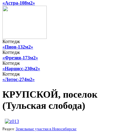
«Астра-108м2»
Коттедж
«Пион-132м2»
Коттедж
«Фрезия-173м2»
Коттедж
«Нарцисс-230м2»
Коттедж
«Лотос-274м2»
КРУПСКОЙ, поселок
(Тульская слобода)
Раздел:
Земельные участки в Новосибирске