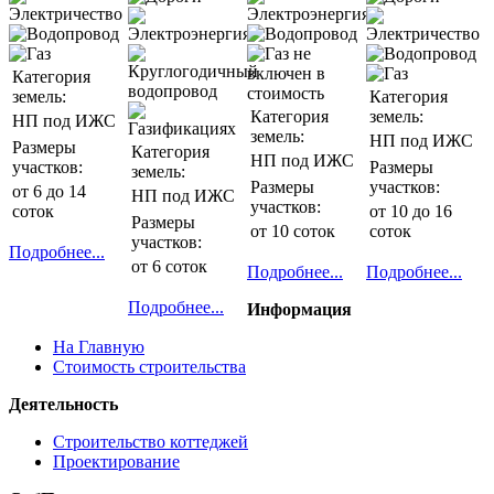
Категория
земель:
Категория
Категория
земель:
НП под ИЖС
земель:
НП под ИЖС
Размеры
Категория
НП под ИЖС
участков:
Размеры
земель:
Размеры
участков:
от 6 до 14
НП под ИЖС
участков:
соток
от 10 до 16
Размеры
от 10 соток
соток
участков:
Подробнее...
от 6 соток
Подробнее...
Подробнее...
Подробнее...
Информация
На Главную
Стоимость строительства
Деятельность
Строительство коттеджей
Проектирование