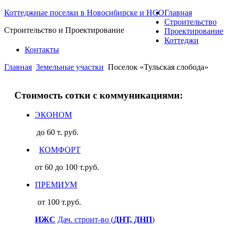
Коттеджные поселки в Новосибирске и НСО
Главная
Строительство
Строительство и Проектирование
Проектирование
Коттеджи
Контакты
Главная
Земельные участки
Поселок «Тульская слобода»
Стоимость сотки с коммуникациями:
ЭКОНОМ
до 60 т. руб.
КОМФОРТ
от 60 до 100 т.руб.
ПРЕМИУМ
от 100 т.руб.
ИЖС
Дач. строит-во (
ДНТ, ДНП
)