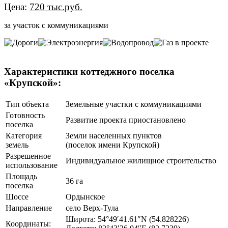
Цена:
720 тыс.руб.
за участок с коммуникациями
Характеристики коттеджного поселка
«Крупской»:
Тип объекта
Земельные участки с коммуникациями
Готовность
Развитие проекта приостановлено
поселка
Категория
Земли населенных пунктов
земель
(поселок имени Крупской)
Разрешенное
Индивидуальное жилищное строительство
использование
Площадь
36 га
поселка
Шоссе
Ордынское
Направление
село Верх-Тула
Широта: 54°49′41.61″N (54.828226)
Координаты: