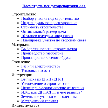
Посмотреть все фоторепортажи >>>
Строительство
Подбор участка под строительство
Индивидуальное проектирование
Стоимость строительства
Оптимальный размер дома
10 этапов коттеджа «под ключ»
Планировка участка по сторонам света
Материалы
Выбор технологии строительства
Производство газобетона
Производство клееного бруса
Отопление
Газ или электричество?
Тепловые насосы
Инструкции
Выписка из ЕГРН (ЕГРП)
Уведомление о строительстве
Инженерно-геологические изыскания
ИЖС или ДНТ/СНТ: в чем разница?
Земельные участки многодетным
Материнский капитал
Инфраструктура