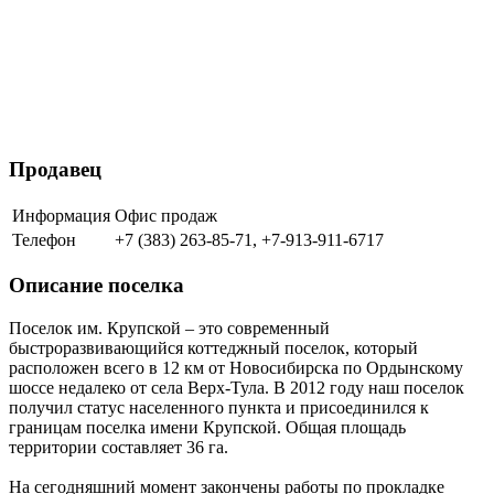
Продавец
Информация
Офис продаж
Телефон
+7 (383) 263-85-71, +7-913-911-6717
Описание поселка
Поселок им. Крупской – это современный
быстроразвивающийся коттеджный поселок, который
расположен всего в 12 км от Новосибирска по Ордынскому
шоссе недалеко от села Верх-Тула. В 2012 году наш поселок
получил статус населенного пункта и присоединился к
границам поселка имени Крупской. Общая площадь
территории составляет 36 га.
На сегодняшний момент закончены работы по прокладке