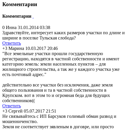
Комментарии
Комментарии
0
Инна
31.01.2014 03:38
Здравствуйте, интересует каких размеров участки по длине и
ширине в поселке Тульская слобода?
Ответить
+3
Марина
10.03.2017 20:46
"Все земельные участки прошли государственную
регистрацию, находятся в частной собственности и имеют
категорию земель: земли населенных пунктов – для
жилищного строительства, а так же у каждого участка уже
есть почтовый адрес."
действительно все участки без исключения, даже земля
общего пользования и та в частной собственности в
Крупском. вот в этом то и огромная беда для будущих
собственников((
Ответить
+3
Сергей
05.07.2017 21:51
Не связывайтесь с ИП Барсуков голимый обман развод и
мошенниченство.
Земля не соответствует зявленым в договре, или просто