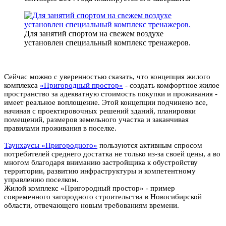
Для занятий спортом на свежем воздухе
установлен специальный комплекс тренажеров.
Сейчас можно с уверенностью сказать, что концепция жилого
комплекса
«Пригородный простор»
- создать комфортное жилое
пространство за адекватную стоимость покупки и проживания -
имеет реальное воплощение. Этой концепции подчинено все,
начиная с проектировочных решений зданий, планировки
помещений, размеров земельного участка и заканчивая
правилами проживания в поселке.
Таунхаусы «Пригородного»
пользуются активным спросом
потребителей среднего достатка не только из-за своей цены, а во
многом благодаря вниманию застройщика к обустройству
территории, развитию инфраструктуры и компетентному
управлению поселком.
Жилой комплекс «Пригородный простор» - пример
современного загородного строительства в Новосибирской
области, отвечающего новым требованиям времени.