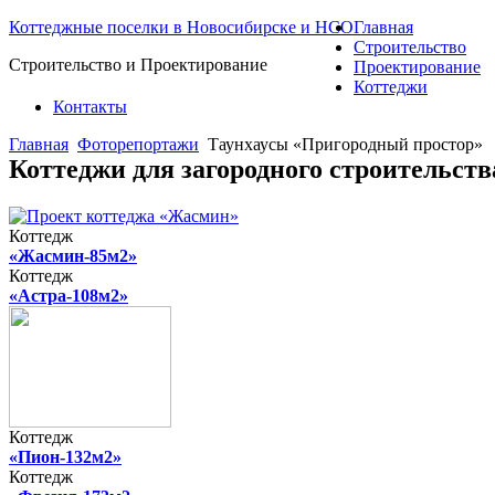
Коттеджные поселки в Новосибирске и НСО
Главная
Строительство
Строительство и Проектирование
Проектирование
Коттеджи
Контакты
Главная
Фоторепортажи
Таунхаусы «Пригородный простор»
Коттеджи для загородного строительст
Коттедж
«Жасмин-85м2»
Коттедж
«Астра-108м2»
Коттедж
«Пион-132м2»
Коттедж