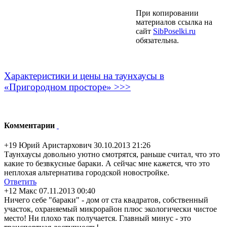
При копировании
материалов ссылка на
сайт
SibPoselki.ru
обязательна.
Характеристики и цены на таунхаусы в
«Пригородном просторе» >>>
Комментарии
+19
Юрий Аристархович
30.10.2013 21:26
Таунхаусы довольно уютно смотрятся, раньше считал, что это
какие то безвкусные бараки. А сейчас мне кажется, что это
неплохая альтернатива городской новостройке.
Ответить
+12
Макс
07.11.2013 00:40
Ничего себе "бараки" - дом от ста квадратов, собственный
участок, охраняемый микрорайон плюс экологически чистое
место! Ни плохо так получается. Главный минус - это