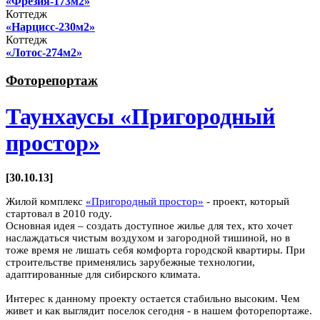
«Фрезия-173м2»
Коттедж
«Нарцисс-230м2»
Коттедж
«Лотос-274м2»
Фоторепортаж
Таунхаусы «Пригородный
простор»
[30.10.13]
Жилой комплекс
«Пригородный простор»
- проект, который
стартовал в 2010 году.
Основная идея – создать доступное жилье для тех, кто хочет
наслаждаться чистым воздухом и загородной тишиной, но в
тоже время не лишать себя комфорта городской квартиры. При
строительстве применялись зарубежные технологии,
адаптированные для сибирского климата.
Интерес к данному проекту остается стабильно высоким. Чем
живет и как выглядит поселок сегодня - в нашем фоторепортаже.