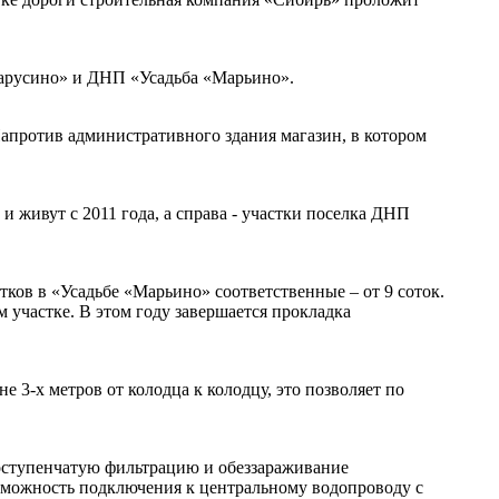
Марусино» и ДНП «Усадьба «Марьино».
Напротив административного здания магазин, в котором
и живут с 2011 года, а справа - участки поселка ДНП
ков в «Усадьбе «Марьино» соответственные – от 9 соток.
 участке. В этом году завершается прокладка
3-х метров от колодца к колодцу, это позволяет по
гоступенчатую фильтрацию и обеззараживание
возможность подключения к центральному водопроводу с