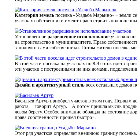
Категория земель
поселка «Усадьба Марьино» – земли сел
участках собственники имеют право строить полноценны
Установленное
разрешенное использование
участков поз
на строительство в муниципалитете. Право собственност
заполняют сами собственники. Потом жители поселка мог
В этой части поселка на участках по 8-9 соток идет стро
эти участки с построенными на них домами, подключенн
Дизайн и архитектурный стиль
всех остальных домов п
Васильев Артур приобрел участок в этом году. Первым де
работа, – говорит Артур. – А потом пришла мысль продли
левом берегу. Особое внимание обращал на состояние до
права собственности прошел быстро».
Этот ряд участков определяет внешнюю границу поселка.