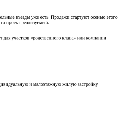
дельные въезды уже есть. Продажи стартуют осенью этого
что проект реализуемый.
ет для участков «родственного клана» или компании
индивидуальную и малоэтажную жилую застройку.