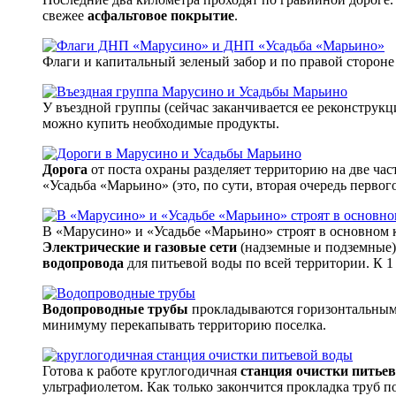
свежее
асфальтовое покрытие
.
Флаги и капитальный зеленый забор и по правой сторон
У въездной группы (сейчас заканчивается ее реконструкц
можно купить необходимые продукты.
Дорога
от поста охраны разделяет территорию на две час
«Усадьба «Марьино» (это, по сути, вторая очередь первог
В «Марусино» и «Усадьбе «Марьино» строят в основном к
Электрические и газовые сети
(надземные и подземные) 
водопровода
для питьевой воды по всей территории. К 1
Водопроводные трубы
прокладываются горизонтальным б
минимуму перекапывать территорию поселка.
Готова к работе круглогодичная
станция очистки питье
ультрафиолетом. Как только закончится прокладка труб 