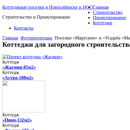
Коттеджные поселки в Новосибирске и НСО
Главная
Строительство
Строительство и Проектирование
Проектирование
Коттеджи
Контакты
Главная
Фоторепортажи
Поселки «Марусино» и «Усадьба «М
Коттеджи для загородного строительст
Коттедж
«Жасмин-85м2»
Коттедж
«Астра-108м2»
Коттедж
«Пион-132м2»
Коттедж