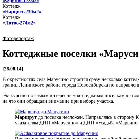
«Фрезия-173м2»
Коттедж
«Нарцисс-230м2»
Коттедж
«Лотос-274м2»
Фоторепортаж
Коттеджные поселки «Маруси
[26.08.14]
В окрестностях села Марусино строятся сразу несколько коттед
границ Ленинского района города Новосибирска по направлен
Экскурсию по самым интересным коттеджным поселкам в этом
на что они обращали внимание при выборе участка.
Маршрут
до поселка несложен. Направляясь в сторону К
указателям ДНП «Марусино» и ДНП «Усадьба «Марьино»
Последние два километра проходят по гравийной дороге. 