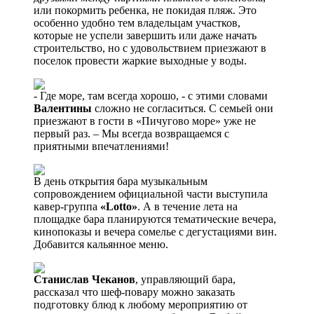
или покормить ребенка, не покидая пляж. Это
особенно удобно тем владельцам участков,
которые не успели завершить или даже начать
строительство, но с удовольствием приезжают в
поселок провести жаркие выходные у воды.
- Где море, там всегда хорошо, - с этими словами
Валентины
сложно не согласиться. С семьей они
приезжают в гости в «Пичугово море» уже не
первый раз. – Мы всегда возвращаемся с
приятными впечатлениями!
В день открытия бара музыкальным
сопровождением официальной части выступила
кавер-группа
«Lotto»
. А в течение лета на
площадке бара планируются тематические вечера,
кинопоказы и вечера сомелье с дегустациями вин.
Добавится кальянное меню.
Станислав Чеканов
, управляющий бара,
рассказал что шеф-повару можно заказать
подготовку блюд к любому мероприятию от