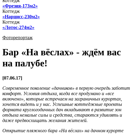
Коттедж
«Фрезия-173м2»
Коттедж
«Нарцисс-230м2»
Коттедж
«Лотос-274м2»
Фоторепортаж
Бар «На вёслах» - ждём вас
на палубе!
[07.06.17]
Современное поколение «дачников» в первую очередь заботит
комфорт. Условия отдыха, когда все продумано и «все
включено», которые встречаем на заграничных курортах,
хочется видеть и у нас. Успешные коттеджные проекты
формата круглогодичных дач вкладывают в развитие зон
отдыха немалые силы и средства, стараются удивлять и
даже предвосхищать желания жителей.
Открытие пляжного бара «На вёслах» на дачном курорте