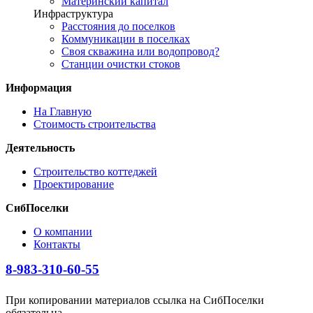
Материнский капитал
Инфраструктура
Расстояния до поселков
Коммуникации в поселках
Своя скважина или водопровод?
Станции очистки стоков
Информация
На Главную
Стоимость строительства
Деятельность
Строительство коттеджей
Проектирование
СибПоселки
О компании
Контакты
8-983-310-60-55
При копировании материалов ссылка на СибПоселки
обязательна.