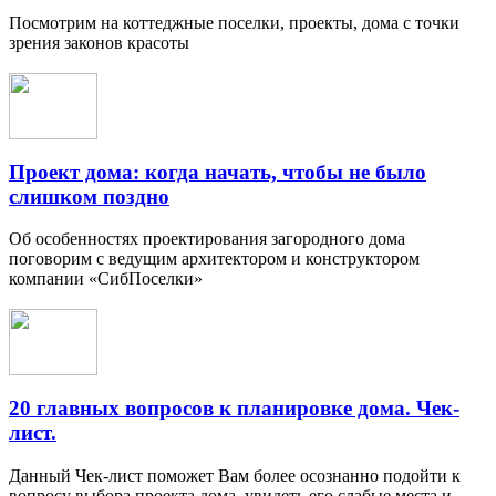
Посмотрим на коттеджные поселки, проекты, дома с точки
зрения законов красоты
Проект дома: когда начать, чтобы не было
слишком поздно
Об особенностях проектирования загородного дома
поговорим с ведущим архитектором и конструктором
компании «СибПоселки»
20 главных вопросов к планировке дома. Чек-
лист.
Данный Чек-лист поможет Вам более осознанно подойти к
вопросу выбора проекта дома, увидеть его слабые места и