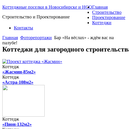
Коттеджные поселки в Новосибирске и НСО
Главная
Строительство
Строительство и Проектирование
Проектирование
Коттеджи
Контакты
Главная
Фоторепортажи
Бар «На вёслах» - ждём вас на
палубе!
Коттеджи для загородного строительст
Коттедж
«Жасмин-85м2»
Коттедж
«Астра-108м2»
Коттедж
«Пион-132м2»