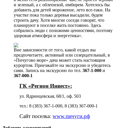
и зеленый, а с облепихой, имбирем. Хотелось бы
добавить для детей мороженое, лето все-таки. На
участке пока только деревья высадили, будем
строить дачу. Хотя многие соседи говорят, что
планируют в поселке жить постоянно. Здесь
собрались люди с похожими ценностями, поэтому
здоровая атмосфера и энергетика».
Вне зависимости от того, какой отдых вы
предпочитаете, активный или созерцательный, в
«Пичугово море» дача может стать настоящим
курортом. Приезжайте на экскурсию и убедитесь
сами. Запись на экскурсию по тел.
367-1-000
и
367-000-1
ГК «Регион Инвест»:
ул. Ядринцевская, 68/1, оф. 503
тел.: 8 (383) 367-1-000, 8 (383) 367-000-1
Сайт поселка:
www.пичуги.рф
Добавить комментарий