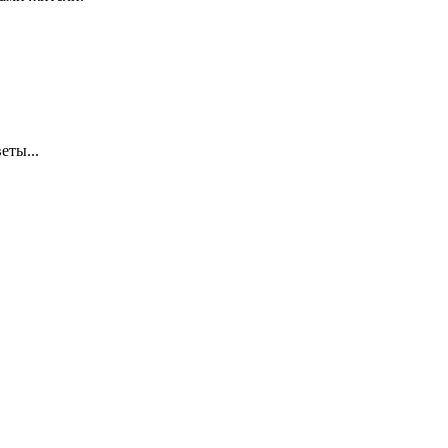
еты...