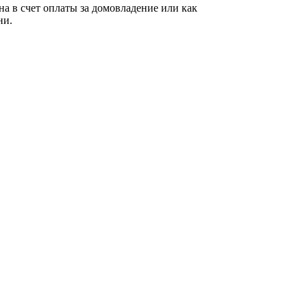
ана в счет оплаты за домовладение или как
ни.