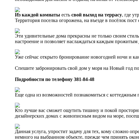
Из каждой комнаты
есть
свой выход на террасу
, где у
Территория поселка огорожена, на въезде в посёлок пост
Эти удивительные дома прекрасны не только своим сти
настроение и позволяет наслаждаться каждым прожитым 
Уже сейчас открыто бронирование новогодней ночи и ка
Спешите забронировать свой дом у моря на Новый год п
Подробности по телефону 381-84-48
Еще одна из возможностей познакомиться с коттеджным 
Кто лучше вас сможет ощутить тишину и покой просторн
дизайнерских домах с живописным видом на море, посеще
Данная услуга, упростит задачу для тех, кому сложно оп
немного на выбранном объекте, прежде чем принять окон