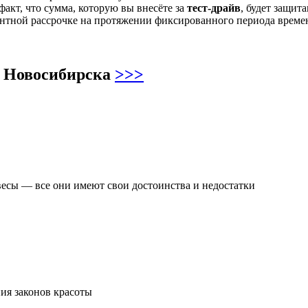
факт, что сумма, которую вы внесёте за
тест-драйв
, будет защит
ентной рассрочке на протяжении фиксированного периода време
х Новосибирска
>>>
есы — все они имеют свои достоинства и недостатки
ия законов красоты