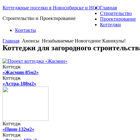
Коттеджные поселки в Новосибирске и НСО
Главная
Строительство
Строительство и Проектирование
Проектирование
Коттеджи
Контакты
Главная
Анонсы
Незабываемые Новогодние Каникулы!
Коттеджи для загородного строительст
Коттедж
«Жасмин-85м2»
Коттедж
«Астра-108м2»
Коттедж
«Пион-132м2»
Коттедж