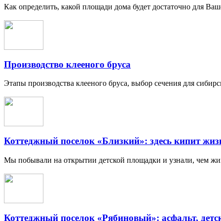
Как определить, какой площади дома будет достаточно для Ваш
Производство клееного бруса
Этапы производства клееного бруса, выбор сечения для сиби
Коттеджный поселок «Близкий»: здесь кипит жиз
Мы побывали на открытии детской площадки и узнали, чем живе
Коттеджный поселок «Рябиновый»: асфальт, дет