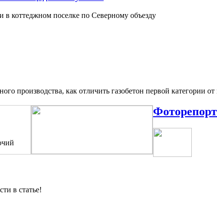
и в коттеджном поселке по Северному объезду
ого производства, как отличить газобетон первой категории от
Фоторепорт
очий
сти в статье!