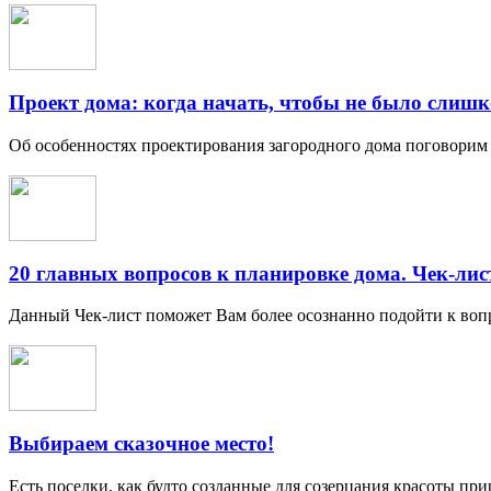
Проект дома: когда начать, чтобы не было слиш
Об особенностях проектирования загородного дома поговори
20 главных вопросов к планировке дома. Чек-лис
Данный Чек-лист поможет Вам более осознанно подойти к вопро
Выбираем сказочное место!
Есть поселки, как будто созданные для созерцания красоты при