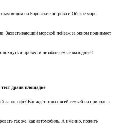
исным видом на Боровские острова и Обское море.
ми. Захватывающий морской пейзаж за окном поднимает
отдохнуть и провести незабываемые выходные!
й тест-драйв площадке
.
й ландшафт? Вас ждёт отдых всей семьей на природе в
ровать так же, как автомобиль. А именно, пожить