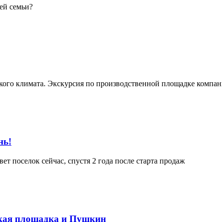
ей семьи?
рского климата. Экскурсия по производственной площадке комп
нь!
т поселок сейчас, спустя 2 года после старта продаж
ская площадка и Пушкин