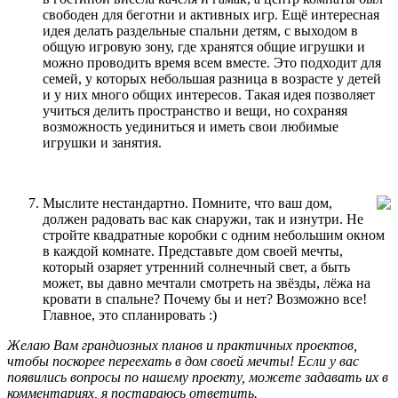
свободен для беготни и активных игр. Ещё интересная
идея делать раздельные спальни детям, с выходом в
общую игровую зону, где хранятся общие игрушки и
можно проводить время всем вместе. Это подходит для
семей, у которых небольшая разница в возрасте у детей
и у них много общих интересов. Такая идея позволяет
учиться делить пространство и вещи, но сохраняя
возможность уединиться и иметь свои любимые
игрушки и занятия.
Мыслите нестандартно. Помните, что ваш дом,
должен радовать вас как снаружи, так и изнутри. Не
стройте квадратные коробки с одним небольшим окном
в каждой комнате. Представьте дом своей мечты,
который озаряет утренний солнечный свет, а быть
может, вы давно мечтали смотреть на звёзды, лёжа на
кровати в спальне? Почему бы и нет? Возможно все!
Главное, это спланировать :)
Желаю Вам грандиозных планов и практичных проектов,
чтобы поскорее переехать в дом своей мечты! Если у вас
появились вопросы по нашему проекту, можете задавать их в
комментариях, я постараюсь ответить.