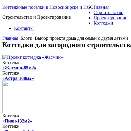
Коттеджные поселки в Новосибирске и НСО
Главная
Строительство
Строительство и Проектирование
Проектирование
Коттеджи
Контакты
Главная
Блоги
Выбор проекта дома для семьи с двумя детьми
Коттеджи для загородного строительст
Коттедж
«Жасмин-85м2»
Коттедж
«Астра-108м2»
Коттедж
«Пион-132м2»
Коттедж