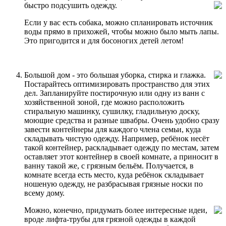
быстро подсушить одежду.
Если у вас есть собака, можно спланировать источник
воды прямо в прихожей, чтобы можно было мыть лапы.
Это пригодится и для босоногих детей летом!
Большой дом - это большая уборка, стирка и глажка.
Постарайтесь оптимизировать пространство для этих
дел. Запланируйте постирочную или одну из ванн с
хозяйственной зоной, где можно расположить
стиральную машинку, сушилку, гладильную доску,
моющие средства и разные швабры. Очень удобно сразу
завести контейнеры для каждого члена семьи, куда
складывать чистую одежду. Например, ребёнок несёт
такой контейнер, раскладывает одежду по местам, затем
оставляет этот контейнер в своей комнате, а приносит в
ванну такой же, с грязным бельём. Получается, в
комнате всегда есть место, куда ребёнок складывает
ношеную одежду, не разбрасывая грязные носки по
всему дому.
Можно, конечно, придумать более интересные идеи,
вроде лифта-трубы для грязной одежды в каждой