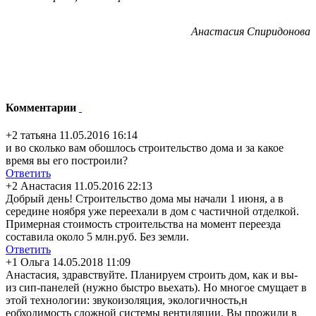
Анастасия Спиридонова
Комментарии
+2
татьяна
11.05.2016 16:14
и во сколько вам обошлось строительство дома и за какое
время вы его построили?
Ответить
+2
Анастасия
11.05.2016 22:13
Добрый день! Строительство дома мы начали 1 июня, а в
середине ноября уже переехали в дом с частичной отделкой.
Примерная стоимость строительства на момент переезда
составила около 5 млн.руб. Без земли.
Ответить
+1
Ольга
14.05.2018 11:09
Анастасия, здравствуйте. Планируем строить дом, как и вы-
из сип-панелей (нужно быстро вьехать). Но многое смущает в
этой технологии: звукоизоляция, экологичность,н
еобходимость сложной системы вентиляции. Вы прожили в