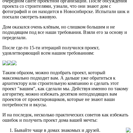
очередном сайте проектной организации. После обсуждения
проекта со строителями, узнали, что они знают дом с
фотографий и он находится в Новосибирске. Испытали шок и
поехали смотреть вживую.
Дом оказался очень клёвым, но слишком большим и не
подходящим под все наши требования. Взяли его за основу и
переделали.
После где-то 15-ти итераций получился проект,
удовлетворяющий всем нашим требованиям:
Таким образом, можно подобрать проект, который
максимально подходит вам. А дальше уже обратиться к
архитектору или строительную компанию и сделать этот
проект "вашим", как сделали мы. Действуя именно по такому
алгоритму, можно избежать десятков неподходящих вам
проектов от проектировщиков, которые не знают ваши
потребности и вкусы.
И на последок, несколько практических советов как избежать
ошибок и получить проект дома вашей мечты:
Бывайте чаще в домах знакомых и друзей.