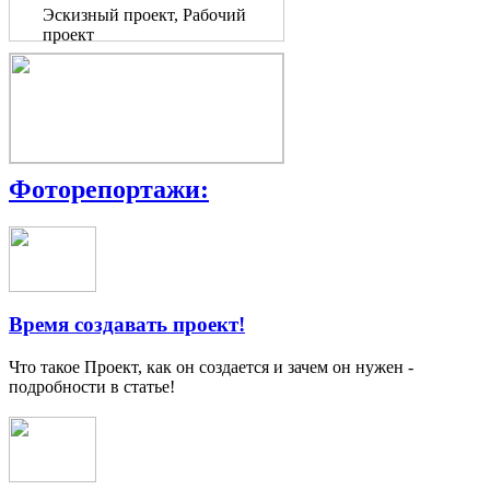
Эскизный проект, Рабочий
проект
Фоторепортажи:
Время создавать проект!
Что такое Проект, как он создается и зачем он нужен -
подробности в статье!