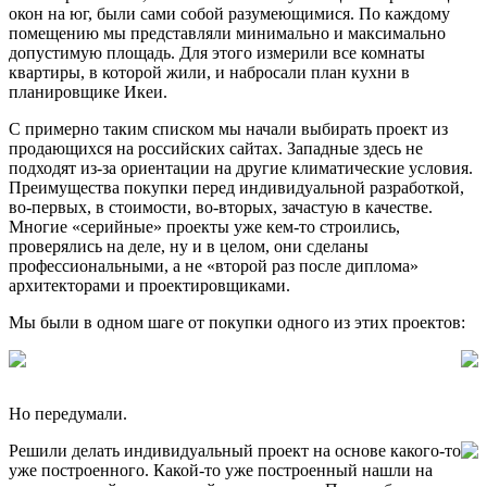
окон на юг, были сами собой разумеющимися. По каждому
помещению мы представляли минимально и максимально
допустимую площадь. Для этого измерили все комнаты
квартиры, в которой жили, и набросали план кухни в
планировщике Икеи.
С примерно таким списком мы начали выбирать проект из
продающихся на российских сайтах. Западные здесь не
подходят из-за ориентации на другие климатические условия.
Преимущества покупки перед индивидуальной разработкой,
во-первых, в стоимости, во-вторых, зачастую в качестве.
Многие «серийные» проекты уже кем-то строились,
проверялись на деле, ну и в целом, они сделаны
профессиональными, а не «второй раз после диплома»
архитекторами и проектировщиками.
Мы были в одном шаге от покупки одного из этих проектов:
Но передумали.
Решили делать индивидуальный проект на основе какого-то
уже построенного. Какой-то уже построенный нашли на