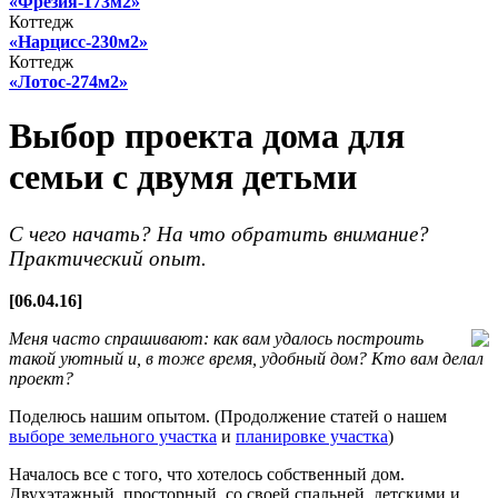
«Фрезия-173м2»
Коттедж
«Нарцисс-230м2»
Коттедж
«Лотос-274м2»
Выбор проекта дома для
семьи с двумя детьми
С чего начать? На что обратить внимание?
Практический опыт.
[06.04.16]
Меня часто спрашивают: как вам удалось построить
такой уютный и, в тоже время, удобный дом? Кто вам делал
проект?
Поделюсь нашим опытом. (Продолжение статей о нашем
выборе земельного участка
и
планировке участка
)
Началось все с того, что хотелось собственный дом.
Двухэтажный, просторный, со своей спальней, детскими и