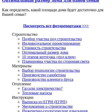
Оптимальный размер дома для одной семьи
Как определить, какой площади дома будет достаточно для
Вашей семьи?
Посмотреть все фоторепортажи >>>
Строительство
Подбор участка под строительство
Индивидуальное проектирование
Стоимость строительства
Оптимальный размер дома
10 этапов коттеджа «под ключ»
Планировка участка по сторонам света
Материалы
Выбор технологии строительства
Производство газобетона
Производство клееного бруса
Отопление
Газ или электричество?
Тепловые насосы
Инструкции
Выписка из ЕГРН (ЕГРП)
Уведомление о строительстве
Инженерно-геологические изыскания