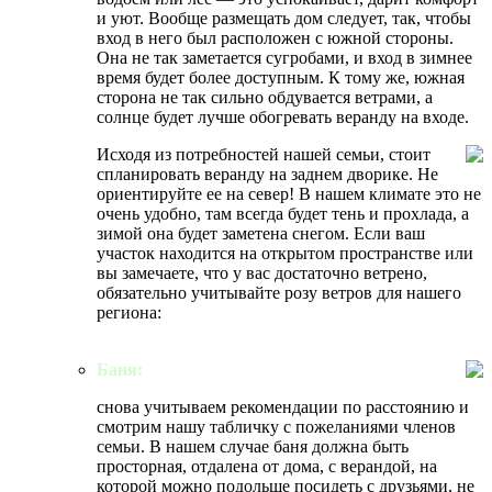
и уют. Вообще размещать дом следует, так, чтобы
вход в него был расположен с южной стороны.
Она не так заметается сугробами, и вход в зимнее
время будет более доступным. К тому же, южная
сторона не так сильно обдувается ветрами, а
солнце будет лучше обогревать веранду на входе.
Исходя из потребностей нашей семьи, стоит
спланировать веранду на заднем дворике. Не
ориентируйте ее на север! В нашем климате это не
очень удобно, там всегда будет тень и прохлада, а
зимой она будет заметена снегом. Если ваш
участок находится на открытом пространстве или
вы замечаете, что у вас достаточно ветрено,
обязательно учитывайте розу ветров для нашего
региона:
Баня:
снова учитываем рекомендации по расстоянию и
смотрим нашу табличку с пожеланиями членов
семьи. В нашем случае баня должна быть
просторная, отдалена от дома, с верандой, на
которой можно подольше посидеть с друзьями, не