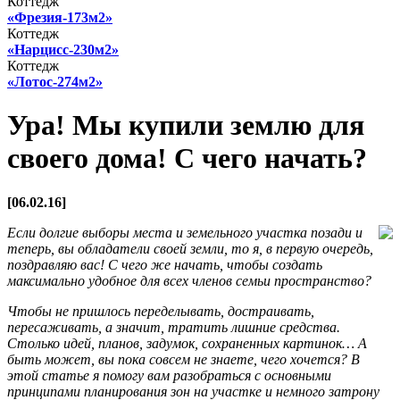
Коттедж
«Фрезия-173м2»
Коттедж
«Нарцисс-230м2»
Коттедж
«Лотос-274м2»
Ура! Мы купили землю для
своего дома! С чего начать?
[06.02.16]
Если долгие выборы места и земельного участка позади и
теперь, вы обладатели своей земли, то я, в первую очередь,
поздравляю вас! С чего же начать, чтобы создать
максимально удобное для всех членов семьи пространство?
Чтобы не пришлось переделывать, достраивать,
пересаживать, а значит, тратить лишние средства.
Столько идей, планов, задумок, сохраненных картинок… А
быть может, вы пока совсем не знаете, чего хочется? В
этой статье я помогу вам разобраться с основными
принципами планирования зон на участке и немного затрону