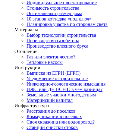
Индивидуальное проектирование
Стоимость строительства
Оптимальный размер дома
10 этапов коттеджа «под ключ»
Планировка участка по сторонам света
Материалы
Выбор технологии строительства
Производство газобетона
Производство клееного бруса
Отопление
Газ или электричество?
Тепловые насосы
Инструкции
Выписка из ЕГРН (ЕГРП)
Уведомление о строительстве
Инженерно-геологические изыскания
ИЖС или ДНТ/СНТ: в чем разница?
Земельные участки многодетным
Материнский капитал
Инфраструктура
Расстояния до поселков
Коммуникации в поселках
Своя скважина или водопровод?
Станции очистки стоков