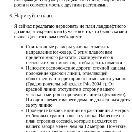
роста и совместимость с другими растениями.
Нарисуйте план.
Я сейчас предлагаю нарисовать не план ландшафтного
дизайна, а закрепить на бумаге все то, что было сказано
выше. Для этого вам необходимо:
Снять точные размеры участка, отметить
направление юг-север. С этим планом вам
придется много работать: скопируйте его в
нескольких экземплярах, чтобы делать пометки.
Нанесите расположение дороги, сточной канавы,
положение красной линии, отделяющей
общественную территорию от земельного участка
(Градостроительный кодекс РФ, 2004 г). От
красной линии отступите в сторону вашего
участка 5 метров и проведите линию (фасадную).
Ни один элемент вашего дома не должен выходить
за эту линию.
Проведите боковые линии на расстоянии 3 метров
от боковых границ вашего участка. Нанесите на
план строения соседей, которые находятся от
вашего забора менее, чем на 12 метров. Пометьте,
какие это строения: каменные или деревянные,