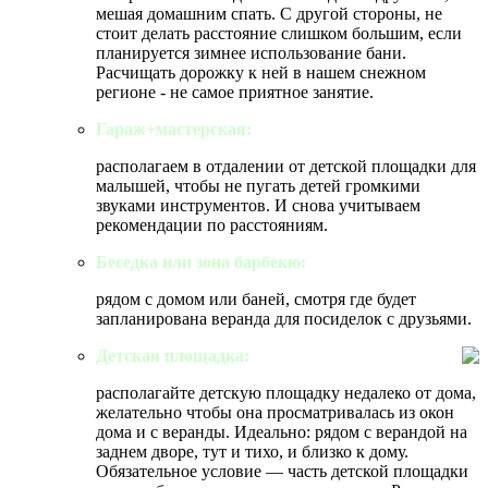
мешая домашним спать. С другой стороны, не
стоит делать расстояние слишком большим, если
планируется зимнее использование бани.
Расчищать дорожку к ней в нашем снежном
регионе - не самое приятное занятие.
Гараж+мастерская:
располагаем в отдалении от детской площадки для
малышей, чтобы не пугать детей громкими
звуками инструментов. И снова учитываем
рекомендации по расстояниям.
Беседка или зона барбекю:
рядом с домом или баней, смотря где будет
запланирована веранда для посиделок с друзьями.
Детская площадка:
располагайте детскую площадку недалеко от дома,
желательно чтобы она просматривалась из окон
дома и с веранды. Идеально: рядом с верандой на
заднем дворе, тут и тихо, и близко к дому.
Обязательное условие — часть детской площадки