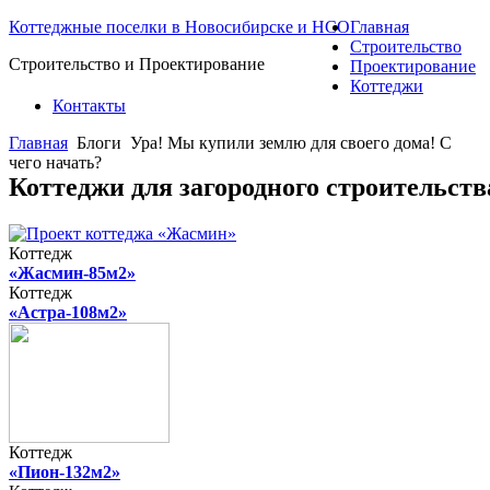
Коттеджные поселки в Новосибирске и НСО
Главная
Строительство
Строительство и Проектирование
Проектирование
Коттеджи
Контакты
Главная
Блоги
Ура! Мы купили землю для своего дома! С
чего начать?
Коттеджи для загородного строительст
Коттедж
«Жасмин-85м2»
Коттедж
«Астра-108м2»
Коттедж
«Пион-132м2»