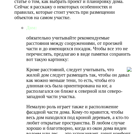
статье о том, как выбрать проект и планировку дома.
Сейчас я расскажу о некоторых особенностях и
правилах, которые стоит учесть при размещении
объектов на самом участке.
Дом:
обязательно учитывайте рекомендуемые
расстояния между сооружениями, от проезжей
части и до имеющихся посадок. Чтобы все это не
перечислять, предлагаю в виде памятки сохранить
вот такую картинку:
Кроме расстояний, следует учитывать, что
жилой дом следует размещать так, чтобы он давал
как можно меньше тени, то есть, чтобы его
длинная ось была ориентирована на юг, а
располагался он ближе к северной или северо-
западной части участка.
Немалую роль играет также и расположение
фасадной части дома. Кому-то нравится, чтобы
весь дом находился под кроной деревьев, а кто-то
любит открытые пространства. В любом случае
хорошо и благотворно, когда из окон дома виден
водоем или лес — это успокаивает, дарит комфорт