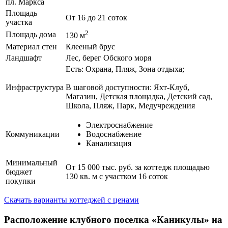
пл. Маркса
Площадь
От 16 до 21 соток
участка
2
Площадь дома
130 м
Материал стен
Клееный брус
Ландшафт
Лес, берег Обского моря
Есть: Охрана, Пляж, Зона отдыха;
Инфраструктура
В шаговой доступности: Яхт-Клуб,
Магазин, Детская площадка, Детский сад,
Школа, Пляж, Парк, Медучреждения
Электроснабжение
Коммуникации
Водоснабжение
Канализация
Минимальный
От 15 000 тыс. руб. за коттедж площадью
бюджет
130 кв. м с участком 16 соток
покупки
Скачать варианты коттеджей с ценами
Расположение клубного поселка «Каникулы» на