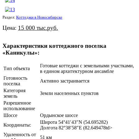
Раздел:
Коттеджи в Новосибирске
Цена:
15 000 тыс.руб.
Характеристики коттеджного поселка
«Каникулы»:
Готовые коттеджи с земельными участками,
Тип объекта
в едином архитектурном ансамбле
Готовность
Активно застраивается
поселка
Категория
Земли населенных пунктов
земель
Разрешенное
использование
Шоссе
Ордынское шоссе
Широта 54°41′43″N (54.695282)
Координаты:
Долгота 82°38′58″E (82.649478td>
Удаленность от
51 км