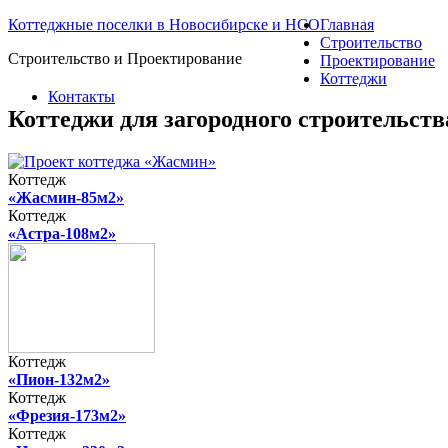
Коттеджные поселки в Новосибирске и НСО
Главная
Строительство
Строительство и Проектирование
Проектирование
Коттеджи
Контакты
Коттеджи для загородного строительст
Коттедж
«Жасмин-85м2»
Коттедж
«Астра-108м2»
Коттедж
«Пион-132м2»
Коттедж
«Фрезия-173м2»
Коттедж