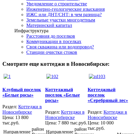
Уведомление о строительстве
Инженерно-геологические изыскания
ИЖС или ДНТ/СНТ: в чем разница?
Земельные участки многодетным
Материнский капитал
Инфраструктура
Расстояния до поселков
Коммуникации в поселках
Своя скважина или водопровод?
Станции очистки стоков
Смотрите еще коттеджи в Новосибирске:
Клубный поселок
Коттеджный
Коттеджный
«Белые росы»
поселок «Белые
поселок
росы»
«Серебряный лес»
Раздел:
Коттеджи в
Новосибирске
Раздел:
Коттеджи в
Раздел:
Коттеджи в
Цена:
13 800
Новосибирске
Новосибирске
тыс.руб.
Цена:
7 880 тыс.руб.
Цена:
10 000
тыс.руб.
район
район
Направление
Направление