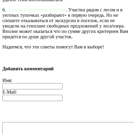
6.
Лесные и укромные участки
. Участки рядом с лесом и в
уютных тупичках «разбирают» в первую очередь. Но не
спешите отказываться от экскурсии в поселок, если не
увидели на генплане свободных предложений у леса/озера.
Вполне может оказаться что по сумме других критериев Вам
придется по душе другой участок.
Надеемся, что эти советы помогут Вам в выборе!
Добавить комментарий
Имя:
E-Mail: