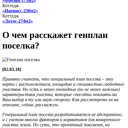
«Фрезия-173м2»
Коттедж
«Нарцисс-230м2»
Коттедж
«Лотос-274м2»
О чем расскажет генплан
поселка?
[02.03.18]
Принято считать, что генеральный план поселка – это
карта с расположением, площадью и стоимостью свободных
участков. Но есть и менее очевидные (но не менее важные)
характеристики участка, которые способны повлиять на
Ваш выбор в ту или иную сторону. Как рассмотреть их на
генплане, сейчас расскажем.
Генеральный план поселка разрабатывается не абстрактно,
а с учетом многих факторов и нормативов для конкретного
участка земли. По сути, это проектный документ, на