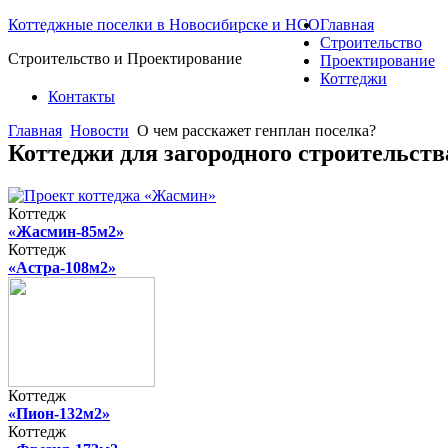
Коттеджные поселки в Новосибирске и НСО
Главная
Строительство
Строительство и Проектирование
Проектирование
Коттеджи
Контакты
Главная
Новости
О чем расскажет генплан поселка?
Коттеджи для загородного строительст
Коттедж
«Жасмин-85м2»
Коттедж
«Астра-108м2»
Коттедж
«Пион-132м2»
Коттедж